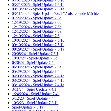
04/01/2025 - Spiel-Update 7.6.1c
03/21/2025 - Spiel-Update 7.6.1b
03/13/2025 - Spiel-Update 7.6.1a
03/11/2025 - Spiel-Update 7.6.1 "Aufstrebende Mächte"
01/24/2025 - Spiel-Update 7.6d
12/19/2024 - Spiel-Update 7.6c
12/17/2024 - Spiel-Update 7.6b
12/12/2024 - Spiel-Update 7.6a
12/10/2024 - Spiel-Update 7.6
10/01/2024 - Spiel-Update 7.5.1c
09/10/2024 - Spiel-Update 7.5.1b
08/29/2024 - Spiel-Update 7.5.1a
20/08/24 - Spiel-Update 7.5.1
10/07/24 - Spiel-Update 7.5c
6/26/24 - Spiel-Update 7.5b
06/04/2024 - Spiel-Update 7.5a
05/29/2024 - Spiel-Update 7.5
04/03/2024 - Spiel-Update 7.4.1c
03/20/2024 - Spiel-Update 7.4.1b
03/14/2024 - Spiel-Update 7.4.1a
3/11/24 - Spiel-Update 7.4.1
1/24/2024 - Spiel-Update 7.4b
5/12/23 - Spiel-Update 7.4
10/3/23 - Spiel-Update 7.3.1b
Spiel-Update 7.3.1a