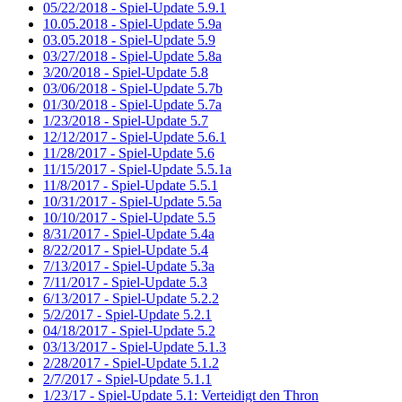
05/22/2018 - Spiel-Update 5.9.1
10.05.2018 - Spiel-Update 5.9a
03.05.2018 - Spiel-Update 5.9
03/27/2018 - Spiel-Update 5.8a
3/20/2018 - Spiel-Update 5.8
03/06/2018 - Spiel-Update 5.7b
01/30/2018 - Spiel-Update 5.7a
1/23/2018 - Spiel-Update 5.7
12/12/2017 - Spiel-Update 5.6.1
11/28/2017 - Spiel-Update 5.6
11/15/2017 - Spiel-Update 5.5.1a
11/8/2017 - Spiel-Update 5.5.1
10/31/2017 - Spiel-Update 5.5a
10/10/2017 - Spiel-Update 5.5
8/31/2017 - Spiel-Update 5.4a
8/22/2017 - Spiel-Update 5.4
7/13/2017 - Spiel-Update 5.3a
7/11/2017 - Spiel-Update 5.3
6/13/2017 - Spiel-Update 5.2.2
5/2/2017 - Spiel-Update 5.2.1
04/18/2017 - Spiel-Update 5.2
03/13/2017 - Spiel-Update 5.1.3
2/28/2017 - Spiel-Update 5.1.2
2/7/2017 - Spiel-Update 5.1.1
1/23/17 - Spiel-Update 5.1: Verteidigt den Thron