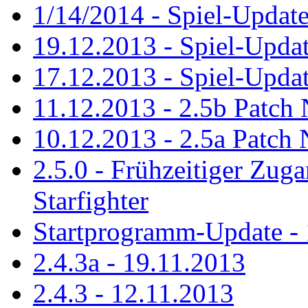
1/14/2014 - Spiel-Update
19.12.2013 - Spiel-Updat
17.12.2013 - Spiel-Updat
11.12.2013 - 2.5b Patch 
10.12.2013 - 2.5a Patch 
2.5.0 - Frühzeitiger Zuga
Starfighter
Startprogramm-Update -
2.4.3a - 19.11.2013
2.4.3 - 12.11.2013