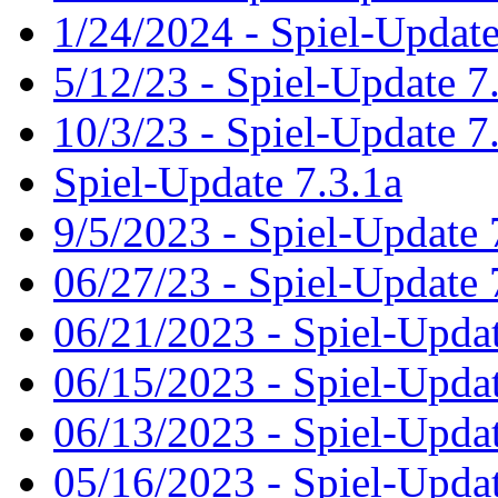
1/24/2024 - Spiel-Update
5/12/23 - Spiel-Update 7
10/3/23 - Spiel-Update 7
Spiel-Update 7.3.1a
9/5/2023 - Spiel-Update 
06/27/23 - Spiel-Update 
06/21/2023 - Spiel-Upda
06/15/2023 - Spiel-Updat
06/13/2023 - Spiel-Upda
05/16/2023 - Spiel-Updat