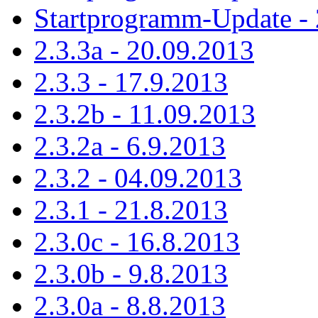
Startprogramm-Update -
2.3.3a - 20.09.2013
2.3.3 - 17.9.2013
2.3.2b - 11.09.2013
2.3.2a - 6.9.2013
2.3.2 - 04.09.2013
2.3.1 - 21.8.2013
2.3.0c - 16.8.2013
2.3.0b - 9.8.2013
2.3.0a - 8.8.2013