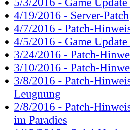
5/3/2016 - Game Update 4
4/19/2016 - Server-Patch
4/7/2016 - Patch-Hinweis
4/5/2016 - Game Update 4
3/24/2016 - Patch-Hinwe
3/10/2016 - Patch-Hinwe
3/8/2016 - Patch-Hinweis
Leugnung
2/8/2016 - Patch-Hinweis
im Paradies