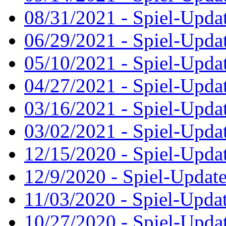
08/31/2021 - Spiel-Updat
06/29/2021 - Spiel-Updat
05/10/2021 - Spiel-Updat
04/27/2021 - Spiel-Updat
03/16/2021 - Spiel-Updat
03/02/2021 - Spiel-Updat
12/15/2020 - Spiel-Updat
12/9/2020 - Spiel-Update
11/03/2020 - Spiel-Updat
10/27/2020 - Spiel-Updat