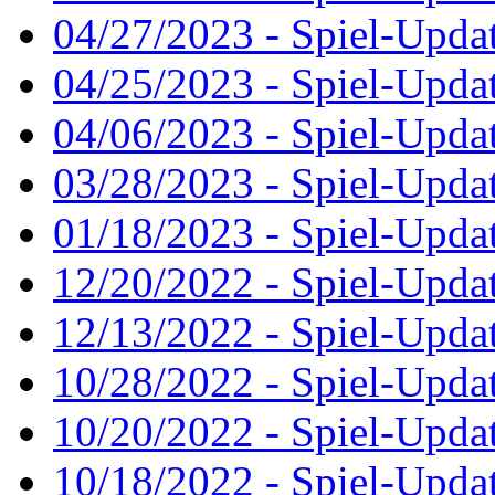
04/27/2023 - Spiel-Updat
04/25/2023 - Spiel-Updat
04/06/2023 - Spiel-Updat
03/28/2023 - Spiel-Updat
01/18/2023 - Spiel-Upda
12/20/2022 - Spiel-Updat
12/13/2022 - Spiel-Upd
10/28/2022 - Spiel-Updat
10/20/2022 - Spiel-Updat
10/18/2022 - Spiel-Updat