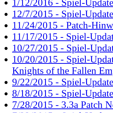
1/12/2016 - Spiel-Update
12/7/2015 - Spiel-Update
11/24/2015 - Patch-Hinw
11/17/2015 - Spiel-Updat
10/27/2015 - Spiel-Updat
10/20/2015 - Spiel-Updat
Knights of the Fallen Em
9/22/2015 - Spiel-Update
8/18/2015 - Spiel-Update
7/28/2015 - 3.3a Patch N