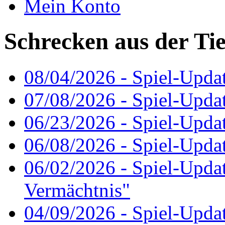
Mein Konto
Schrecken aus der Tie
08/04/2026 - Spiel-Updat
07/08/2026 - Spiel-Updat
06/23/2026 - Spiel-Upda
06/08/2026 - Spiel-Updat
06/02/2026 - Spiel-Upda
Vermächtnis"
04/09/2026 - Spiel-Updat