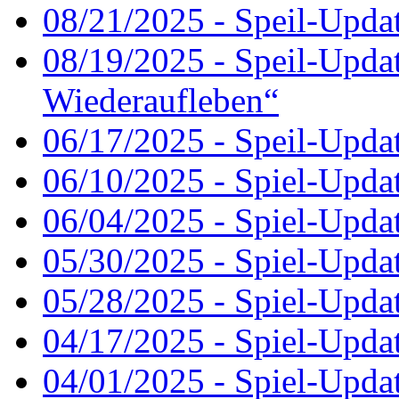
08/21/2025 - Speil-Updat
08/19/2025 - Speil-Updat
Wiederaufleben“
06/17/2025 - Speil-Upda
06/10/2025 - Spiel-Updat
06/04/2025 - Spiel-Upda
05/30/2025 - Spiel-Updat
05/28/2025 - Spiel-Updat
04/17/2025 - Spiel-Updat
04/01/2025 - Spiel-Updat