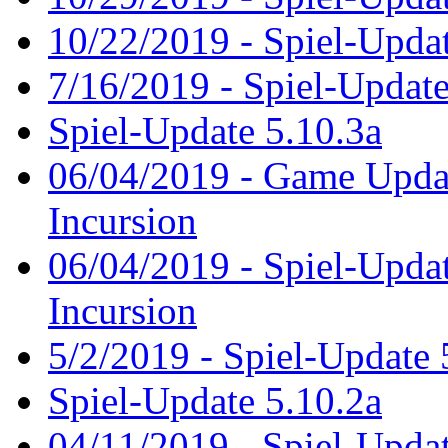
10/22/2019 - Spiel-Updat
7/16/2019 - Spiel-Update
Spiel-Update 5.10.3a
06/04/2019 - Game Updat
Incursion
06/04/2019 - Spiel-Upda
Incursion
5/2/2019 - Spiel-Update 
Spiel-Update 5.10.2a
04/11/2019 - Spiel-Updat