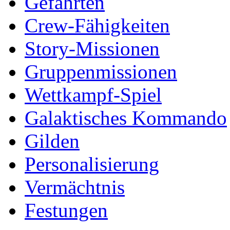
Gefährten
Crew-Fähigkeiten
Story-Missionen
Gruppenmissionen
Wettkampf-Spiel
Galaktisches Kommando
Gilden
Personalisierung
Vermächtnis
Festungen