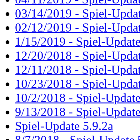
03/14/2019 - Spiel-Updat
02/12/2019 - Spiel-Upda
1/15/2019 - Spiel-Updat
12/20/2018 - Spiel-Upda
12/11/2018 - Spiel-Updat
10/23/2018 - Spiel-Updat
10/2/2018 - Spiel-Update
9/13/2018 - Spiel-Update
Spiel-Update 5.9.2a
8/7/2018 - Spiel-Update 