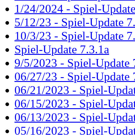
1/24/2024 - Spiel-Update
5/12/23 - Spiel-Update 7
10/3/23 - Spiel-Update 7
Spiel-Update 7.3.1a
9/5/2023 - Spiel-Update 
06/27/23 - Spiel-Update 
06/21/2023 - Spiel-Upda
06/15/2023 - Spiel-Updat
06/13/2023 - Spiel-Upda
05/16/2023 - Spiel-Updat