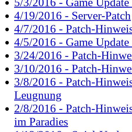
5/3/2016 - Game Update 4
4/19/2016 - Server-Patch
4/7/2016 - Patch-Hinweis
4/5/2016 - Game Update 4
3/24/2016 - Patch-Hinwe
3/10/2016 - Patch-Hinwe
3/8/2016 - Patch-Hinweis
Leugnung
2/8/2016 - Patch-Hinweis
im Paradies