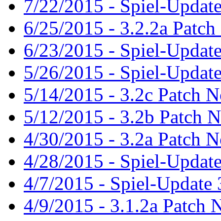
7/22/2015 - Spiel-Update
6/25/2015 - 3.2.2a Patch
6/23/2015 - Spiel-Update
5/26/2015 - Spiel-Update
5/14/2015 - 3.2c Patch N
5/12/2015 - 3.2b Patch N
4/30/2015 - 3.2a Patch N
4/28/2015 - Spiel-Update
4/7/2015 - Spiel-Update 
4/9/2015 - 3.1.2a Patch 