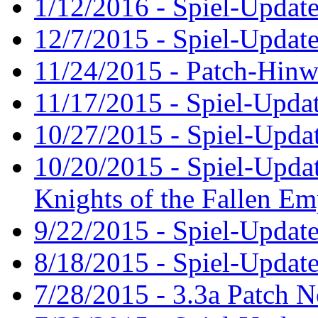
1/12/2016 - Spiel-Update
12/7/2015 - Spiel-Update
11/24/2015 - Patch-Hinw
11/17/2015 - Spiel-Updat
10/27/2015 - Spiel-Updat
10/20/2015 - Spiel-Updat
Knights of the Fallen Em
9/22/2015 - Spiel-Update
8/18/2015 - Spiel-Update
7/28/2015 - 3.3a Patch N