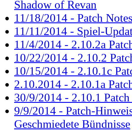
Shadow of Revan
11/18/2014 - Patch Notes
11/11/2014 - Spiel-Updat
11/4/2014 - 2.10.2a Patc
10/22/2014 - 2.10.2 Patc
10/15/2014 - 2.10.1c Pat
2.10.2014 - 2.10.1a Patc
30/9/2014 - 2.10.1 Patch
9/9/2014 - Patch-Hinweis
Geschmiedete Bündnisse