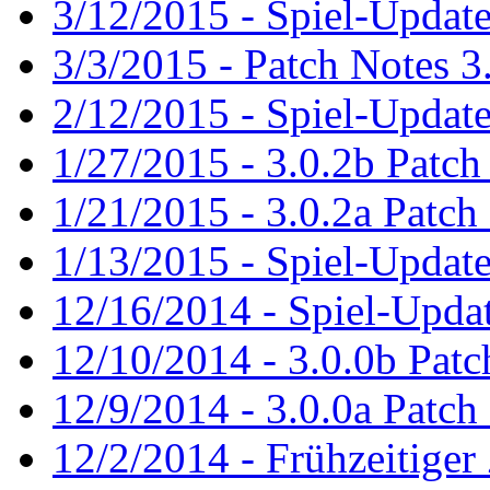
3/12/2015 - Spiel-Update
3/3/2015 - Patch Notes 3
2/12/2015 - Spiel-Update
1/27/2015 - 3.0.2b Patch
1/21/2015 - 3.0.2a Patch
1/13/2015 - Spiel-Update
12/16/2014 - Spiel-Updat
12/10/2014 - 3.0.0b Patc
12/9/2014 - 3.0.0a Patch
12/2/2014 - Frühzeitiger