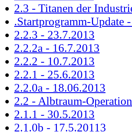
2.3 - Titanen der Industri
.Startprogramm-Update -
2.2.3 - 23.7.2013
2.2.2a - 16.7.2013
2.2.2 - 10.7.2013
2.2.1 - 25.6.2013
2.2.0a - 18.06.2013
2.2 - Albtraum-Operatio
2.1.1 - 30.5.2013
2.1.0b - 17.5.20113