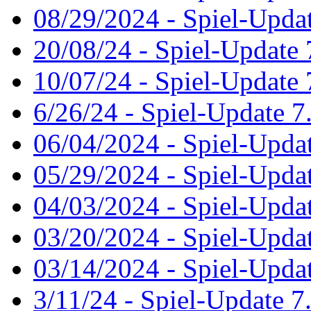
08/29/2024 - Spiel-Updat
20/08/24 - Spiel-Update 
10/07/24 - Spiel-Update 
6/26/24 - Spiel-Update 7
06/04/2024 - Spiel-Updat
05/29/2024 - Spiel-Updat
04/03/2024 - Spiel-Updat
03/20/2024 - Spiel-Updat
03/14/2024 - Spiel-Updat
3/11/24 - Spiel-Update 7