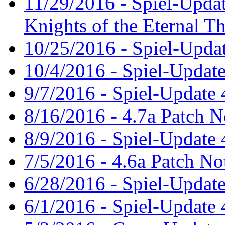
11/29/2016 - Spiel-Updat
Knights of the Eternal T
10/25/2016 - Spiel-Updat
10/4/2016 - Spiel-Update
9/7/2016 - Spiel-Update 
8/16/2016 - 4.7a Patch N
8/9/2016 - Spiel-Update 
7/5/2016 - 4.6a Patch No
6/28/2016 - Spiel-Upda
6/1/2016 - Spiel-Update 