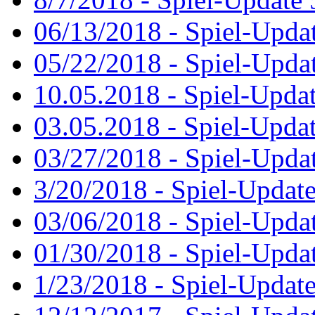
06/13/2018 - Spiel-Updat
05/22/2018 - Spiel-Updat
10.05.2018 - Spiel-Updat
03.05.2018 - Spiel-Updat
03/27/2018 - Spiel-Updat
3/20/2018 - Spiel-Update
03/06/2018 - Spiel-Upda
01/30/2018 - Spiel-Updat
1/23/2018 - Spiel-Update