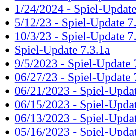
1/24/2024 - Spiel-Update
5/12/23 - Spiel-Update 7
10/3/23 - Spiel-Update 7
Spiel-Update 7.3.1a
9/5/2023 - Spiel-Update 
06/27/23 - Spiel-Update 
06/21/2023 - Spiel-Upda
06/15/2023 - Spiel-Updat
06/13/2023 - Spiel-Upda
05/16/2023 - Spiel-Updat