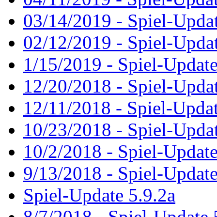
03/14/2019 - Spiel-Updat
02/12/2019 - Spiel-Upda
1/15/2019 - Spiel-Updat
12/20/2018 - Spiel-Upda
12/11/2018 - Spiel-Updat
10/23/2018 - Spiel-Updat
10/2/2018 - Spiel-Update
9/13/2018 - Spiel-Update
Spiel-Update 5.9.2a
8/7/2018 - Spiel-Update 