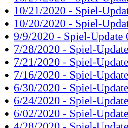
10/21/2020 - Spiel-Updat
10/20/2020 - Spiel-Updat
9/9/2020 - Spiel-Update 
7/28/2020 - Spiel-Update
7/21/2020 - Spiel-Update
7/16/2020 - Spiel-Update
6/30/2020 - Spiel-Update
6/24/2020 - Spiel-Update
6/02/2020 - Spiel-Update
4/28/2020 - Spiel-Update