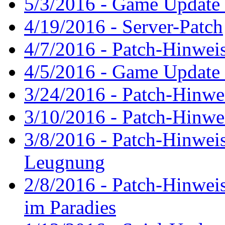
5/3/2016 - Game Update 4
4/19/2016 - Server-Patch
4/7/2016 - Patch-Hinweis
4/5/2016 - Game Update 4
3/24/2016 - Patch-Hinwe
3/10/2016 - Patch-Hinwe
3/8/2016 - Patch-Hinweis
Leugnung
2/8/2016 - Patch-Hinweis
im Paradies