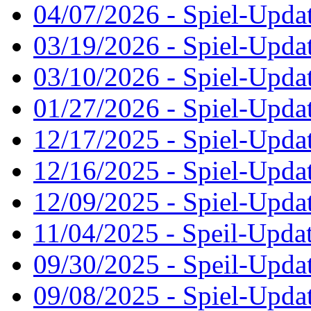
04/07/2026 - Spiel-Updat
03/19/2026 - Spiel-Updat
03/10/2026 - Spiel-Updat
01/27/2026 - Spiel-Updat
12/17/2025 - Spiel-Upda
12/16/2025 - Spiel-Updat
12/09/2025 - Spiel-Updat
11/04/2025 - Speil-Updat
09/30/2025 - Speil-Updat
09/08/2025 - Spiel-Updat