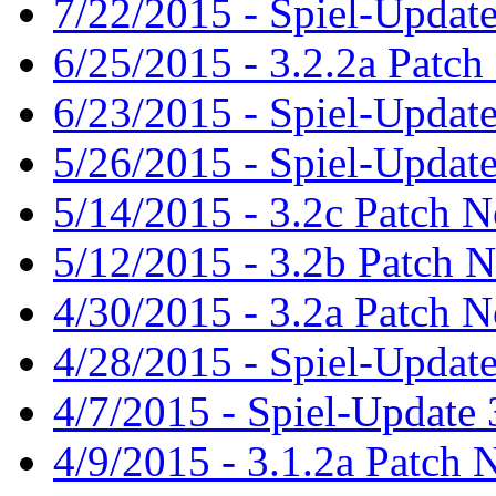
7/22/2015 - Spiel-Update
6/25/2015 - 3.2.2a Patch
6/23/2015 - Spiel-Update
5/26/2015 - Spiel-Update
5/14/2015 - 3.2c Patch N
5/12/2015 - 3.2b Patch N
4/30/2015 - 3.2a Patch N
4/28/2015 - Spiel-Update
4/7/2015 - Spiel-Update 
4/9/2015 - 3.1.2a Patch 