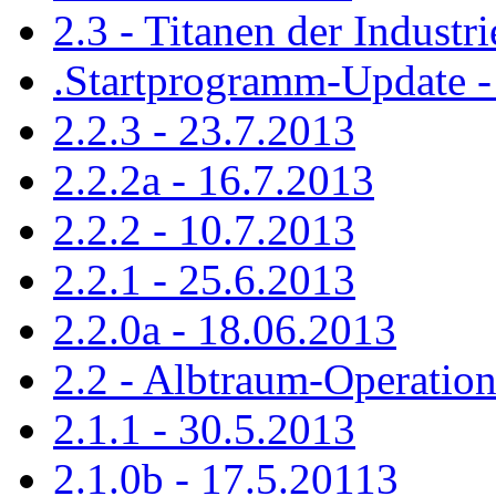
2.3 - Titanen der Industri
.Startprogramm-Update -
2.2.3 - 23.7.2013
2.2.2a - 16.7.2013
2.2.2 - 10.7.2013
2.2.1 - 25.6.2013
2.2.0a - 18.06.2013
2.2 - Albtraum-Operatio
2.1.1 - 30.5.2013
2.1.0b - 17.5.20113