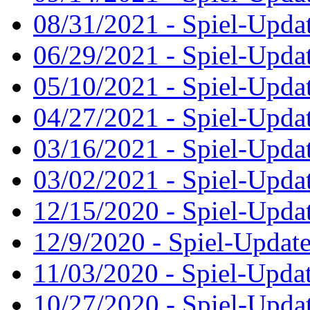
08/31/2021 - Spiel-Updat
06/29/2021 - Spiel-Updat
05/10/2021 - Spiel-Updat
04/27/2021 - Spiel-Updat
03/16/2021 - Spiel-Updat
03/02/2021 - Spiel-Updat
12/15/2020 - Spiel-Updat
12/9/2020 - Spiel-Update
11/03/2020 - Spiel-Updat
10/27/2020 - Spiel-Updat