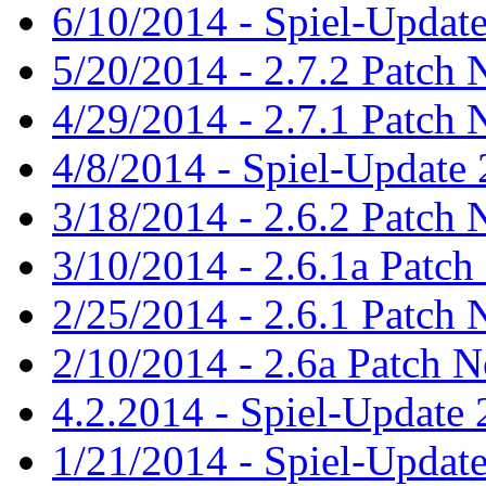
6/10/2014 - Spiel-Update
5/20/2014 - 2.7.2 Patch 
4/29/2014 - 2.7.1 Patch 
4/8/2014 - Spiel-Update 
3/18/2014 - 2.6.2 Patch 
3/10/2014 - 2.6.1a Patch
2/25/2014 - 2.6.1 Patch 
2/10/2014 - 2.6a Patch N
4.2.2014 - Spiel-Update 
1/21/2014 - Spiel-Update