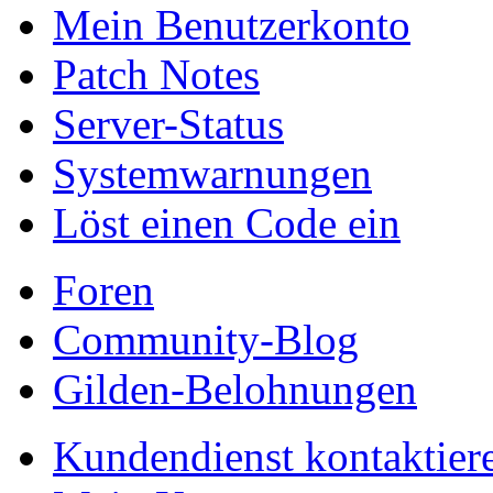
Mein Benutzerkonto
Patch Notes
Server-Status
Systemwarnungen
Löst einen Code ein
Foren
Community-Blog
Gilden-Belohnungen
Kundendienst kontaktier