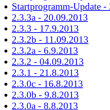
Startprogramm-Update -
2.3.3a - 20.09.2013
2.3.3 - 17.9.2013
2.3.2b - 11.09.2013
2.3.2a - 6.9.2013
2.3.2 - 04.09.2013
2.3.1 - 21.8.2013
2.3.0c - 16.8.2013
2.3.0b - 9.8.2013
2.3.0a - 8.8.2013