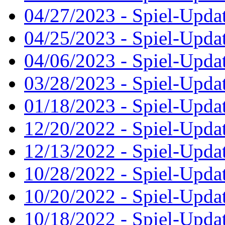
04/27/2023 - Spiel-Updat
04/25/2023 - Spiel-Updat
04/06/2023 - Spiel-Updat
03/28/2023 - Spiel-Updat
01/18/2023 - Spiel-Upda
12/20/2022 - Spiel-Updat
12/13/2022 - Spiel-Upd
10/28/2022 - Spiel-Updat
10/20/2022 - Spiel-Updat
10/18/2022 - Spiel-Updat