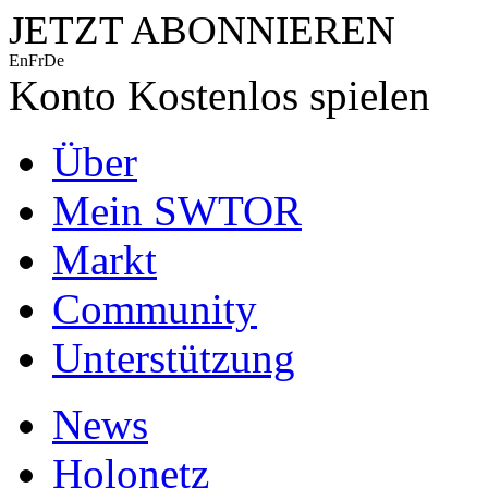
JETZT ABONNIEREN
En
Fr
De
Konto
Kostenlos spielen
Über
Mein SWTOR
Markt
Community
Unterstützung
News
Holonetz