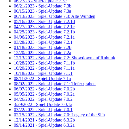
06/27/23 - Spiel-Update 7.3c
06/21/2023 - Spiel-Update 7.3b
06/15/2023 - Spiel-Update 7.3a
06/13/2023 - Spiel-Update 7.3: Alte Wunden
05/16/2023 - Spiel-Update 7.2.1d
04/27/2023 - Spiel-Update 7.2.1c
04/25/2023 - Spiel-Update 7.2.1b
04/06/2023 - Spiel-Update 7.2.1a
03/28/2023 - Spiel-Update 7.2.1
01/18/2023 - Spiel-Update 7.2b
12/20/2022 - Spiel-Update 7.2a
12/13/2022 - Spiel-Update 7.2: Showdown auf Ruhnuk
10/28/2022 - Spiel-Update 7.1.1b
10/20/2022 - Spiel-Update 7.1.1a
10/18/2022 - Spiel-Update 7.1.1
08/11/2022 - Spiel-Update 7.1a
08/02/2022 - Spiel-Update 7.1: Tiefer graben
06/07/2022 - Spiel-Update 7.0.2b
05/05/2022 - Spiel-Update 7.0.2a
04/26/2022 - Spiel-Update 7.0.2
3/29/2022 - Spiel-Update 7.0.1a
03/22/2022 - Spiel-Update 7.0.1
02/15/2022 - Spiel-Update 7.0: Legacy of the Sith
12/14/2021 - Spiel-Update 6.3.2b
09/14/2021 - Spiel-Update 6.3.2a