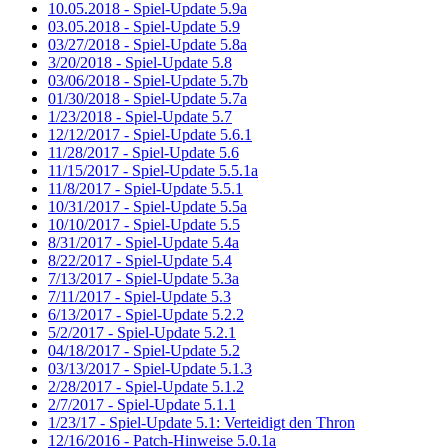
10.05.2018 - Spiel-Update 5.9a
03.05.2018 - Spiel-Update 5.9
03/27/2018 - Spiel-Update 5.8a
3/20/2018 - Spiel-Update 5.8
03/06/2018 - Spiel-Update 5.7b
01/30/2018 - Spiel-Update 5.7a
1/23/2018 - Spiel-Update 5.7
12/12/2017 - Spiel-Update 5.6.1
11/28/2017 - Spiel-Update 5.6
11/15/2017 - Spiel-Update 5.5.1a
11/8/2017 - Spiel-Update 5.5.1
10/31/2017 - Spiel-Update 5.5a
10/10/2017 - Spiel-Update 5.5
8/31/2017 - Spiel-Update 5.4a
8/22/2017 - Spiel-Update 5.4
7/13/2017 - Spiel-Update 5.3a
7/11/2017 - Spiel-Update 5.3
6/13/2017 - Spiel-Update 5.2.2
5/2/2017 - Spiel-Update 5.2.1
04/18/2017 - Spiel-Update 5.2
03/13/2017 - Spiel-Update 5.1.3
2/28/2017 - Spiel-Update 5.1.2
2/7/2017 - Spiel-Update 5.1.1
1/23/17 - Spiel-Update 5.1: Verteidigt den Thron
12/16/2016 - Patch-Hinweise 5.0.1a