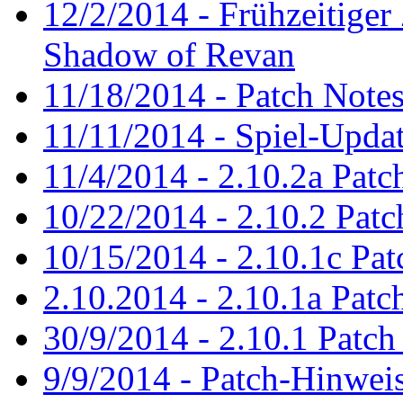
12/2/2014 - Frühzeitiger
Shadow of Revan
11/18/2014 - Patch Notes
11/11/2014 - Spiel-Updat
11/4/2014 - 2.10.2a Patc
10/22/2014 - 2.10.2 Patc
10/15/2014 - 2.10.1c Pat
2.10.2014 - 2.10.1a Patc
30/9/2014 - 2.10.1 Patch
9/9/2014 - Patch-Hinweis