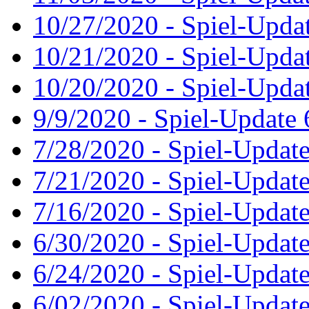
10/27/2020 - Spiel-Updat
10/21/2020 - Spiel-Updat
10/20/2020 - Spiel-Updat
9/9/2020 - Spiel-Update 
7/28/2020 - Spiel-Update
7/21/2020 - Spiel-Update
7/16/2020 - Spiel-Update
6/30/2020 - Spiel-Update
6/24/2020 - Spiel-Update
6/02/2020 - Spiel-Update