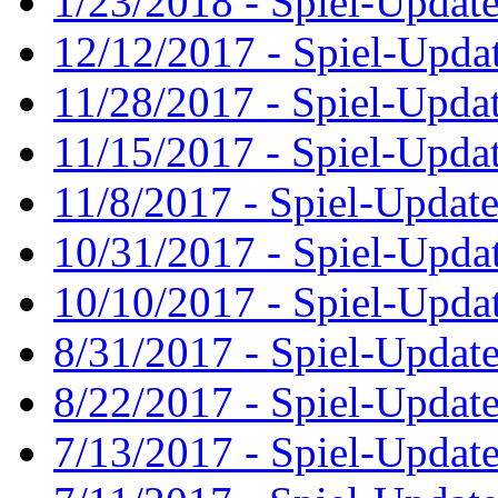
1/23/2018 - Spiel-Update
12/12/2017 - Spiel-Updat
11/28/2017 - Spiel-Updat
11/15/2017 - Spiel-Updat
11/8/2017 - Spiel-Update
10/31/2017 - Spiel-Updat
10/10/2017 - Spiel-Updat
8/31/2017 - Spiel-Update
8/22/2017 - Spiel-Update
7/13/2017 - Spiel-Update