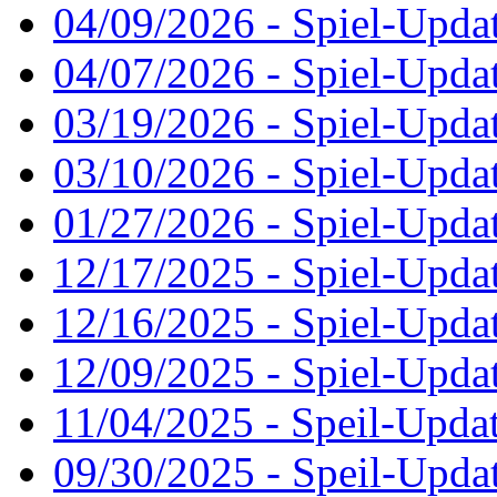
04/09/2026 - Spiel-Updat
04/07/2026 - Spiel-Updat
03/19/2026 - Spiel-Updat
03/10/2026 - Spiel-Updat
01/27/2026 - Spiel-Updat
12/17/2025 - Spiel-Upda
12/16/2025 - Spiel-Updat
12/09/2025 - Spiel-Updat
11/04/2025 - Speil-Updat
09/30/2025 - Speil-Updat