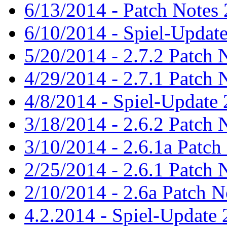
6/13/2014 - Patch Notes 
6/10/2014 - Spiel-Update
5/20/2014 - 2.7.2 Patch 
4/29/2014 - 2.7.1 Patch 
4/8/2014 - Spiel-Update 
3/18/2014 - 2.6.2 Patch 
3/10/2014 - 2.6.1a Patch
2/25/2014 - 2.6.1 Patch 
2/10/2014 - 2.6a Patch N
4.2.2014 - Spiel-Update 