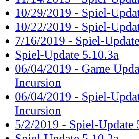
10/29/2019 - Spiel-Updat
10/22/2019 - Spiel-Updat
7/16/2019 - Spiel-Update
Spiel-Update 5.10.3a
06/04/2019 - Game Updat
Incursion
06/04/2019 - Spiel-Upda
Incursion
5/2/2019 - Spiel-Update 
Spiel-Update 5.10.2a