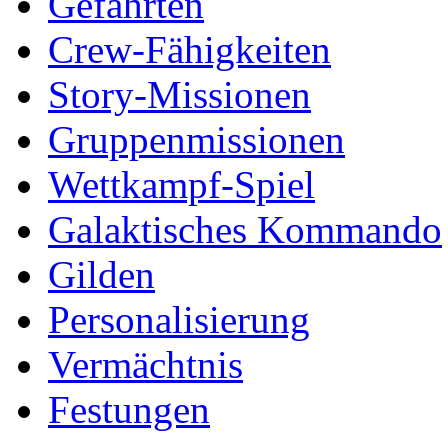
Gefährten
Crew-Fähigkeiten
Story-Missionen
Gruppenmissionen
Wettkampf-Spiel
Galaktisches Kommando
Gilden
Personalisierung
Vermächtnis
Festungen