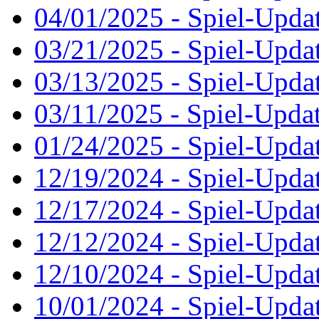
04/01/2025 - Spiel-Updat
03/21/2025 - Spiel-Updat
03/13/2025 - Spiel-Updat
03/11/2025 - Spiel-Upda
01/24/2025 - Spiel-Upda
12/19/2024 - Spiel-Updat
12/17/2024 - Spiel-Upda
12/12/2024 - Spiel-Updat
12/10/2024 - Spiel-Updat
10/01/2024 - Spiel-Updat