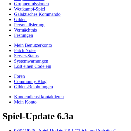
Gruppenmissionen
Wettkampf-Spiel
Galaktisches Kommando
Gilden
Personalisierung
Vermächtnis
Festungen
Mein Benutzerkonto
Patch Notes
Server-Status
Systemwarnungen
Löst einen Code ein
Foren
Community-Blog
Gilden-Belohnungen
Kundendienst kontaktieren
Mein Konto
Spiel-Update 6.3a
08/04/2026 - Spiel-Update 7.9.1 ""Licht und Schatten"