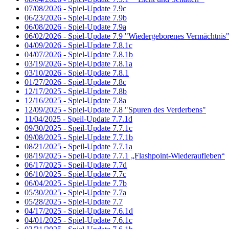
07/08/2026 - Spiel-Update 7.9c
06/23/2026 - Spiel-Update 7.9b
06/08/2026 - Spiel-Update 7.9a
06/02/2026 - Spiel-Update 7.9 "Wiedergeborenes Vermächtnis
04/09/2026 - Spiel-Update 7.8.1c
04/07/2026 - Spiel-Update 7.8.1b
03/19/2026 - Spiel-Update 7.8.1a
03/10/2026 - Spiel-Update 7.8.1
01/27/2026 - Spiel-Update 7.8c
12/17/2025 - Spiel-Update 7.8b
12/16/2025 - Spiel-Update 7.8a
12/09/2025 - Spiel-Update 7.8 "Spuren des Verderbens"
11/04/2025 - Speil-Update 7.7.1d
09/30/2025 - Speil-Update 7.7.1c
09/08/2025 - Spiel-Update 7.7.1b
08/21/2025 - Speil-Update 7.7.1a
08/19/2025 - Speil-Update 7.7.1 „Flashpoint-Wiederaufleben“
06/17/2025 - Speil-Update 7.7d
06/10/2025 - Spiel-Update 7.7c
06/04/2025 - Spiel-Update 7.7b
05/30/2025 - Spiel-Update 7.7a
05/28/2025 - Spiel-Update 7.7
04/17/2025 - Spiel-Update 7.6.1d
04/01/2025 - Spiel-Update 7.6.1c