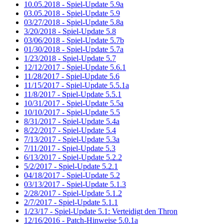
10.05.2018 - Spiel-Update 5.9a
03.05.2018 - Spiel-Update 5.9
03/27/2018 - Spiel-Update 5.8a
3/20/2018 - Spiel-Update 5.8
03/06/2018 - Spiel-Update 5.7b
01/30/2018 - Spiel-Update 5.7a
1/23/2018 - Spiel-Update 5.7
12/12/2017 - Spiel-Update 5.6.1
11/28/2017 - Spiel-Update 5.6
11/15/2017 - Spiel-Update 5.5.1a
11/8/2017 - Spiel-Update 5.5.1
10/31/2017 - Spiel-Update 5.5a
10/10/2017 - Spiel-Update 5.5
8/31/2017 - Spiel-Update 5.4a
8/22/2017 - Spiel-Update 5.4
7/13/2017 - Spiel-Update 5.3a
7/11/2017 - Spiel-Update 5.3
6/13/2017 - Spiel-Update 5.2.2
5/2/2017 - Spiel-Update 5.2.1
04/18/2017 - Spiel-Update 5.2
03/13/2017 - Spiel-Update 5.1.3
2/28/2017 - Spiel-Update 5.1.2
2/7/2017 - Spiel-Update 5.1.1
1/23/17 - Spiel-Update 5.1: Verteidigt den Thron
12/16/2016 - Patch-Hinweise 5.0.1a