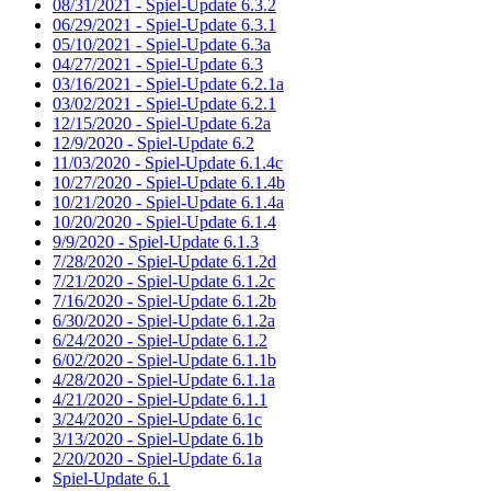
08/31/2021 - Spiel-Update 6.3.2
06/29/2021 - Spiel-Update 6.3.1
05/10/2021 - Spiel-Update 6.3a
04/27/2021 - Spiel-Update 6.3
03/16/2021 - Spiel-Update 6.2.1a
03/02/2021 - Spiel-Update 6.2.1
12/15/2020 - Spiel-Update 6.2a
12/9/2020 - Spiel-Update 6.2
11/03/2020 - Spiel-Update 6.1.4c
10/27/2020 - Spiel-Update 6.1.4b
10/21/2020 - Spiel-Update 6.1.4a
10/20/2020 - Spiel-Update 6.1.4
9/9/2020 - Spiel-Update 6.1.3
7/28/2020 - Spiel-Update 6.1.2d
7/21/2020 - Spiel-Update 6.1.2c
7/16/2020 - Spiel-Update 6.1.2b
6/30/2020 - Spiel-Update 6.1.2a
6/24/2020 - Spiel-Update 6.1.2
6/02/2020 - Spiel-Update 6.1.1b
4/28/2020 - Spiel-Update 6.1.1a
4/21/2020 - Spiel-Update 6.1.1
3/24/2020 - Spiel-Update 6.1c
3/13/2020 - Spiel-Update 6.1b
2/20/2020 - Spiel-Update 6.1a
Spiel-Update 6.1