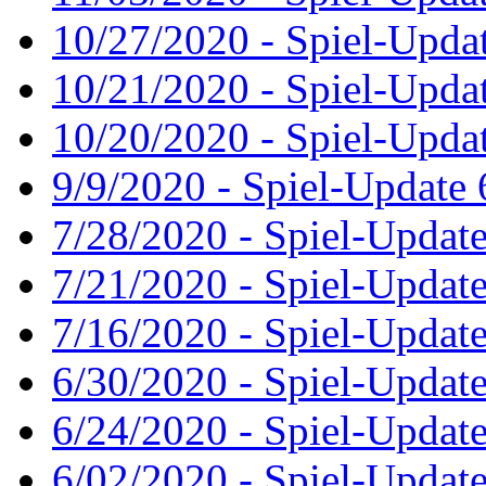
10/27/2020 - Spiel-Updat
10/21/2020 - Spiel-Updat
10/20/2020 - Spiel-Updat
9/9/2020 - Spiel-Update 
7/28/2020 - Spiel-Update
7/21/2020 - Spiel-Update
7/16/2020 - Spiel-Update
6/30/2020 - Spiel-Update
6/24/2020 - Spiel-Update
6/02/2020 - Spiel-Update