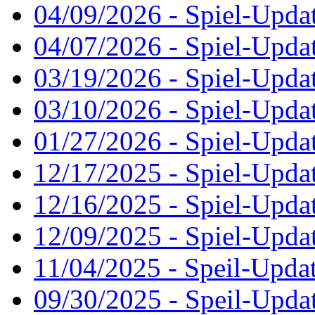
04/09/2026 - Spiel-Updat
04/07/2026 - Spiel-Updat
03/19/2026 - Spiel-Updat
03/10/2026 - Spiel-Updat
01/27/2026 - Spiel-Updat
12/17/2025 - Spiel-Upda
12/16/2025 - Spiel-Updat
12/09/2025 - Spiel-Updat
11/04/2025 - Speil-Updat
09/30/2025 - Speil-Updat