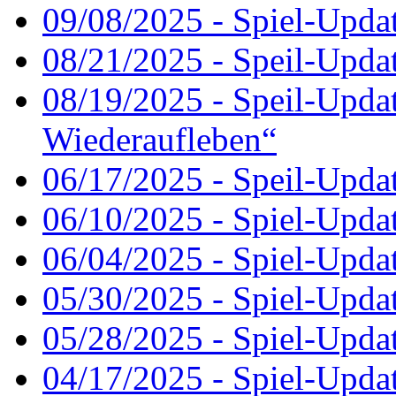
09/08/2025 - Spiel-Updat
08/21/2025 - Speil-Updat
08/19/2025 - Speil-Updat
Wiederaufleben“
06/17/2025 - Speil-Upda
06/10/2025 - Spiel-Updat
06/04/2025 - Spiel-Upda
05/30/2025 - Spiel-Updat
05/28/2025 - Spiel-Updat
04/17/2025 - Spiel-Updat