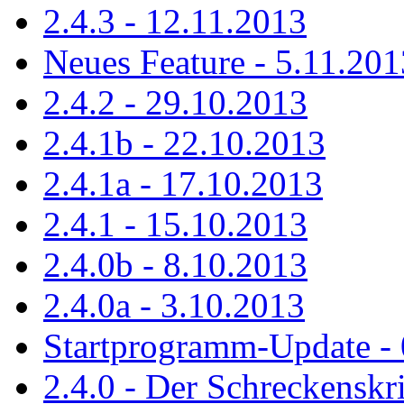
2.4.3 - 12.11.2013
Neues Feature - 5.11.201
2.4.2 - 29.10.2013
2.4.1b - 22.10.2013
2.4.1a - 17.10.2013
2.4.1 - 15.10.2013
2.4.0b - 8.10.2013
2.4.0a - 3.10.2013
Startprogramm-Update -
2.4.0 - Der Schreckenskr