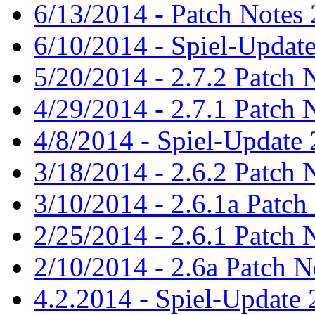
6/13/2014 - Patch Notes 
6/10/2014 - Spiel-Update
5/20/2014 - 2.7.2 Patch 
4/29/2014 - 2.7.1 Patch 
4/8/2014 - Spiel-Update 
3/18/2014 - 2.6.2 Patch 
3/10/2014 - 2.6.1a Patch
2/25/2014 - 2.6.1 Patch 
2/10/2014 - 2.6a Patch N
4.2.2014 - Spiel-Update 