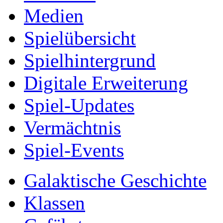
Medien
Spielübersicht
Spielhintergrund
Digitale Erweiterung
Spiel-Updates
Vermächtnis
Spiel-Events
Galaktische Geschichte
Klassen