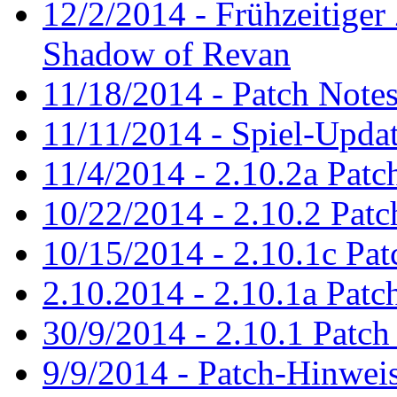
12/2/2014 - Frühzeitiger
Shadow of Revan
11/18/2014 - Patch Notes
11/11/2014 - Spiel-Updat
11/4/2014 - 2.10.2a Patc
10/22/2014 - 2.10.2 Patc
10/15/2014 - 2.10.1c Pat
2.10.2014 - 2.10.1a Patc
30/9/2014 - 2.10.1 Patch
9/9/2014 - Patch-Hinweis