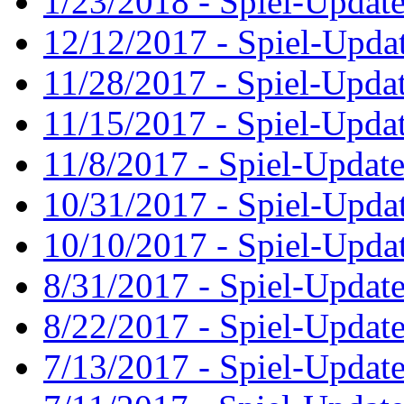
1/23/2018 - Spiel-Update
12/12/2017 - Spiel-Updat
11/28/2017 - Spiel-Updat
11/15/2017 - Spiel-Updat
11/8/2017 - Spiel-Update
10/31/2017 - Spiel-Updat
10/10/2017 - Spiel-Updat
8/31/2017 - Spiel-Update
8/22/2017 - Spiel-Update
7/13/2017 - Spiel-Update