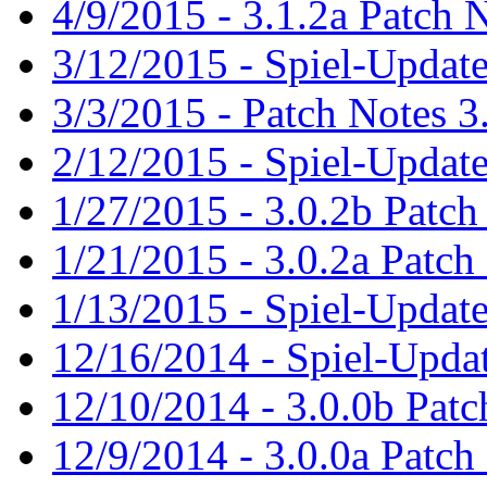
4/9/2015 - 3.1.2a Patch 
3/12/2015 - Spiel-Update
3/3/2015 - Patch Notes 3
2/12/2015 - Spiel-Update
1/27/2015 - 3.0.2b Patch
1/21/2015 - 3.0.2a Patch
1/13/2015 - Spiel-Update
12/16/2014 - Spiel-Updat
12/10/2014 - 3.0.0b Patc
12/9/2014 - 3.0.0a Patch