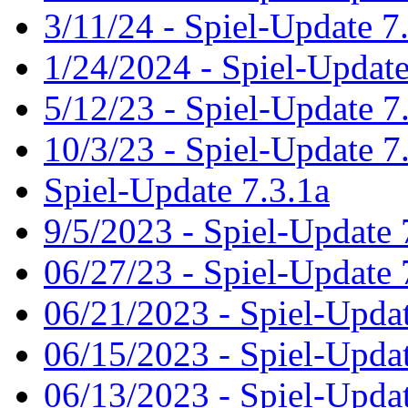
3/11/24 - Spiel-Update 7
1/24/2024 - Spiel-Update
5/12/23 - Spiel-Update 7
10/3/23 - Spiel-Update 7
Spiel-Update 7.3.1a
9/5/2023 - Spiel-Update 
06/27/23 - Spiel-Update 
06/21/2023 - Spiel-Upda
06/15/2023 - Spiel-Updat
06/13/2023 - Spiel-Upda