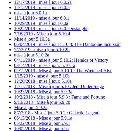
12/17/2019 - mise à jour 6.0.2a
12/12/2019 - mise à jour 6.0.2
mise à jour 6.0.1a
11/14/2019 - mise à jour 6.0.1
10/29/2019 - mise à jour 6.0a
10/22/2019 - mise à jour 6.0: Onslaught
7/16/2019 - Mise à jour 5.10.4
Mise à jour 5.10.3a
06/04/2019 - mise à jour 5.10.3: The Dantooine Incursion
5/2/2019 - mise à jour 5.10.2b
mise à jour 5.10.2a
04/11/2019 - mise à jour 5.10.2: Heralds of Victory
03/14/2019 - mise à jour: 5.10.1a
02/12/2019 - Mise à jour 5.10.1 : The Wretched Hive
1/15/2019 - mise à jour: 5.10b
12/20/2018 - mise à jour: 5.10a
12/11/2018 - Mise à jour 5.10 : Jedi Under Siege
10/23/2018 - Mise à jour 5.9.3a
10/2/2018 - Mise à jour 5.9.3 : Fame and Fortune
9/13/2018 - Mise à jour 5.9.2b
Mise à jour 5.9.2a
8/7/2018 - Mise à jour 5.9.2 : Galactic Legend
06/13/2018 - Mise à jour 5.9.1a
05/22/2018 - Mise à jour 5.9.1
10/05/2018 - Mise à jour 5.9a