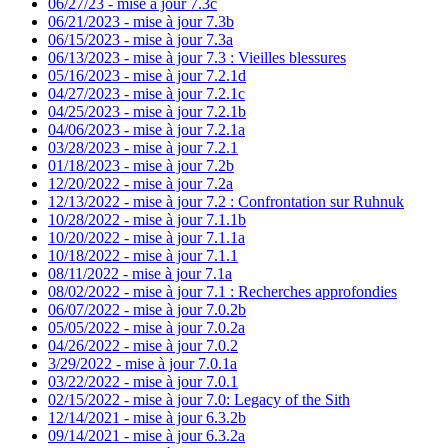
06/27/23 - mise à jour 7.3c
06/21/2023 - mise à jour 7.3b
06/15/2023 - mise à jour 7.3a
06/13/2023 - mise à jour 7.3 : Vieilles blessures
05/16/2023 - mise à jour 7.2.1d
04/27/2023 - mise à jour 7.2.1c
04/25/2023 - mise à jour 7.2.1b
04/06/2023 - mise à jour 7.2.1a
03/28/2023 - mise à jour 7.2.1
01/18/2023 - mise à jour 7.2b
12/20/2022 - mise à jour 7.2a
12/13/2022 - mise à jour 7.2 : Confrontation sur Ruhnuk
10/28/2022 - mise à jour 7.1.1b
10/20/2022 - mise à jour 7.1.1a
10/18/2022 - mise à jour 7.1.1
08/11/2022 - mise à jour 7.1a
08/02/2022 - mise à jour 7.1 : Recherches approfondies
06/07/2022 - mise à jour 7.0.2b
05/05/2022 - mise à jour 7.0.2a
04/26/2022 - mise à jour 7.0.2
3/29/2022 - mise à jour 7.0.1a
03/22/2022 - mise à jour 7.0.1
02/15/2022 - mise à jour 7.0: Legacy of the Sith
12/14/2021 - mise à jour 6.3.2b
09/14/2021 - mise à jour 6.3.2a