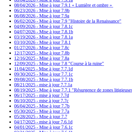
08/04/2026 - Mise à jour 7.9.1 « Lumière et ombre »
06/23/2026 - Mise à jour 7.9b
06/08/2026 - Mise à jour 7.9a
06/02/2026 - Mise à jour 7.9 "Histoire de la Renaissance"
04/09/2026 - Mise à jour 7.8.1c
04/07/2026 - Mise à jour 7.8.1b
03/19/2026 - Mise à jour 7.8.1a
03/10/2026 - Mise à jour 7.8.1
01/27/2026 - Mise à jour 7.8c
12/17/2025 - Mise à jour 7.8b
12/16/2025 - Mise à jour 7.8a
12/09/2025 - Mise à jour 7.8 "Course à la ruine"
11/04/2025 - Mise à jour 7.7.1d
09/30/2025 - Mise à jour 7.7.1c
09/08/2025 - Mise à jour 7.7.1b
08/21/2025 - mise à jour 7.7.1a
08/19/2025 - Mise à jour 7.7.1 "Résurgence de zones litigieuse
06/17/2025 - mise à jour 7.7d
06/10/2025 - mise à jour 7.7c
06/04/2025 - Mise à jour 7.7b
05/30/2025 - Mise à jour 7.7a
05/28/2025 - Mise à jour 7.7
04/17/2025 - mise à jour 7.6.1d
04/01/2025 - Mise à jour 7.6.1c