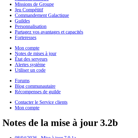
Missions de Groupe
Jeu Compétitif
Commandement Galactique
Guildes
Personnalisation
Partagez vos avantages et capacités
Forteresses
Mon compte
Notes de mises à jour
État des serveurs
Alertes système
Utiliser un code
Forums
Blog communautaire
Récompenses de guilde
Contacter le Service clients
Mon compte
Notes de la mise à jour 3.2b
08/04/2026 - Mise à jour 7.9.1a