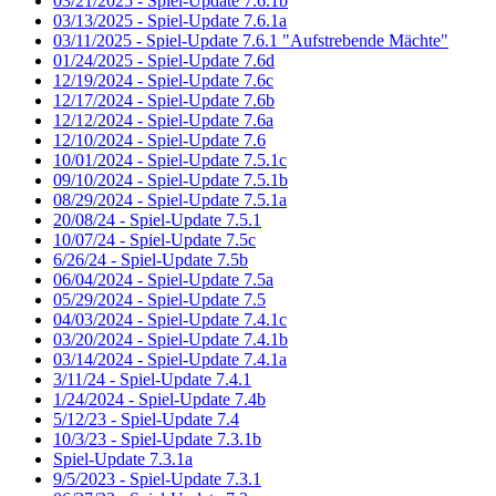
03/21/2025 - Spiel-Update 7.6.1b
03/13/2025 - Spiel-Update 7.6.1a
03/11/2025 - Spiel-Update 7.6.1 "Aufstrebende Mächte"
01/24/2025 - Spiel-Update 7.6d
12/19/2024 - Spiel-Update 7.6c
12/17/2024 - Spiel-Update 7.6b
12/12/2024 - Spiel-Update 7.6a
12/10/2024 - Spiel-Update 7.6
10/01/2024 - Spiel-Update 7.5.1c
09/10/2024 - Spiel-Update 7.5.1b
08/29/2024 - Spiel-Update 7.5.1a
20/08/24 - Spiel-Update 7.5.1
10/07/24 - Spiel-Update 7.5c
6/26/24 - Spiel-Update 7.5b
06/04/2024 - Spiel-Update 7.5a
05/29/2024 - Spiel-Update 7.5
04/03/2024 - Spiel-Update 7.4.1c
03/20/2024 - Spiel-Update 7.4.1b
03/14/2024 - Spiel-Update 7.4.1a
3/11/24 - Spiel-Update 7.4.1
1/24/2024 - Spiel-Update 7.4b
5/12/23 - Spiel-Update 7.4
10/3/23 - Spiel-Update 7.3.1b
Spiel-Update 7.3.1a
9/5/2023 - Spiel-Update 7.3.1