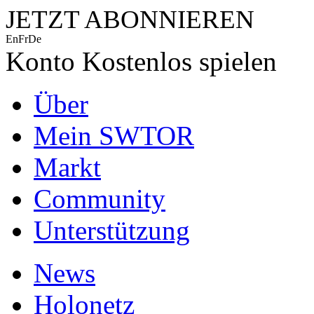
JETZT ABONNIEREN
En
Fr
De
Konto
Kostenlos spielen
Über
Mein SWTOR
Markt
Community
Unterstützung
News
Holonetz