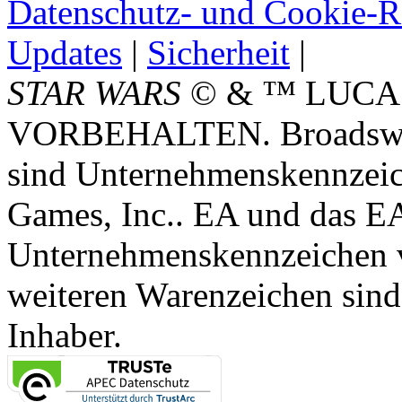
Datenschutz- und Cookie-Ri
Updates
|
Sicherheit
|
STAR WARS
© & ™ LUCA
VORBEHALTEN. Broadswor
sind Unternehmenskennzei
Games, Inc.. EA und das E
Unternehmenskennzeichen vo
weiteren Warenzeichen sind
Inhaber.