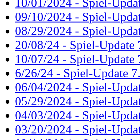
10/01/2024 - Spiel-Updat
09/10/2024 - Spiel-Updat
08/29/2024 - Spiel-Updat
20/08/24 - Spiel-Update 
10/07/24 - Spiel-Update 
6/26/24 - Spiel-Update 7
06/04/2024 - Spiel-Updat
05/29/2024 - Spiel-Updat
04/03/2024 - Spiel-Updat
03/20/2024 - Spiel-Updat