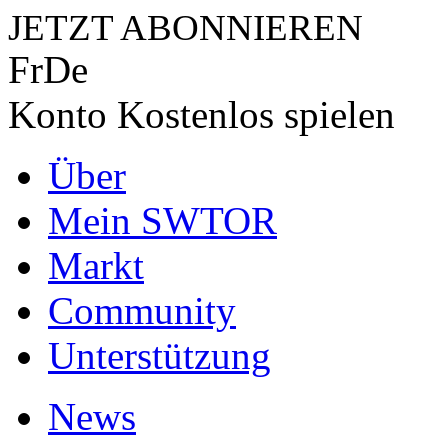
JETZT ABONNIEREN
Fr
De
Konto
Kostenlos spielen
Über
Mein SWTOR
Markt
Community
Unterstützung
News