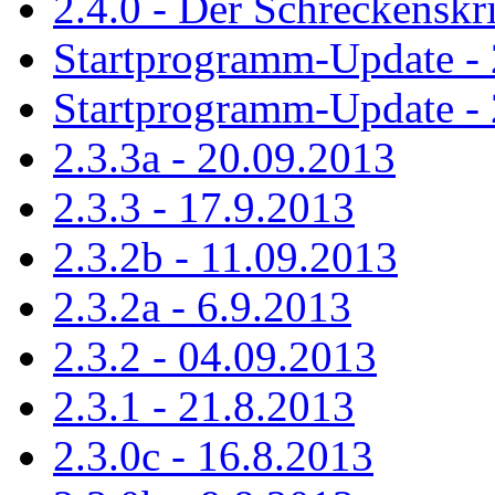
2.4.0 - Der Schreckenskr
Startprogramm-Update - 
Startprogramm-Update -
2.3.3a - 20.09.2013
2.3.3 - 17.9.2013
2.3.2b - 11.09.2013
2.3.2a - 6.9.2013
2.3.2 - 04.09.2013
2.3.1 - 21.8.2013
2.3.0c - 16.8.2013