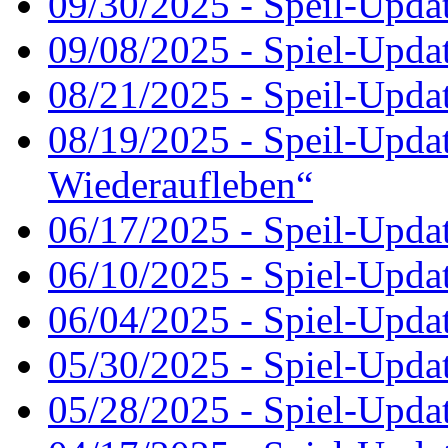
09/30/2025 - Speil-Updat
09/08/2025 - Spiel-Updat
08/21/2025 - Speil-Updat
08/19/2025 - Speil-Updat
Wiederaufleben“
06/17/2025 - Speil-Upda
06/10/2025 - Spiel-Updat
06/04/2025 - Spiel-Upda
05/30/2025 - Spiel-Updat
05/28/2025 - Spiel-Updat