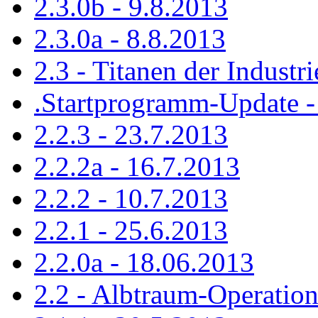
2.3.0b - 9.8.2013
2.3.0a - 8.8.2013
2.3 - Titanen der Industri
.Startprogramm-Update -
2.2.3 - 23.7.2013
2.2.2a - 16.7.2013
2.2.2 - 10.7.2013
2.2.1 - 25.6.2013
2.2.0a - 18.06.2013
2.2 - Albtraum-Operatio