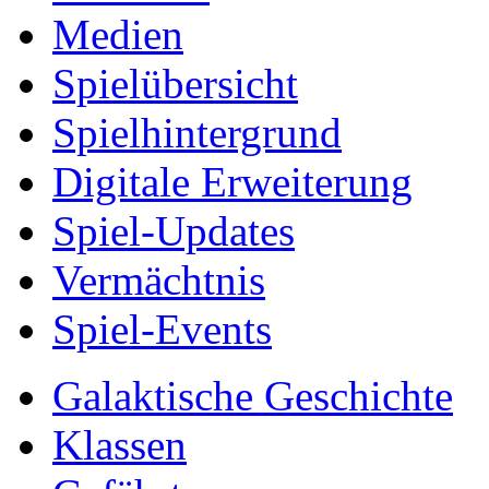
Medien
Spielübersicht
Spielhintergrund
Digitale Erweiterung
Spiel-Updates
Vermächtnis
Spiel-Events
Galaktische Geschichte
Klassen