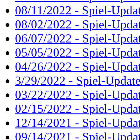
08/11/2022 - Spiel-Updat
08/02/2022 - Spiel-Updat
06/07/2022 - Spiel-Updat
05/05/2022 - Spiel-Updat
04/26/2022 - Spiel-Updat
3/29/2022 - Spiel-Update
03/22/2022 - Spiel-Updat
02/15/2022 - Spiel-Updat
12/14/2021 - Spiel-Updat
09/14/2021 - Spiel-Updat