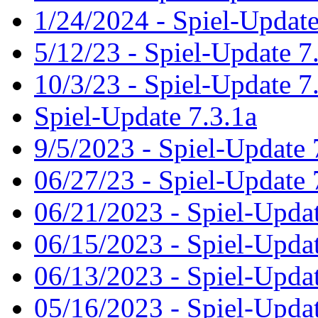
1/24/2024 - Spiel-Update
5/12/23 - Spiel-Update 7
10/3/23 - Spiel-Update 7
Spiel-Update 7.3.1a
9/5/2023 - Spiel-Update 
06/27/23 - Spiel-Update 
06/21/2023 - Spiel-Upda
06/15/2023 - Spiel-Updat
06/13/2023 - Spiel-Upda
05/16/2023 - Spiel-Updat