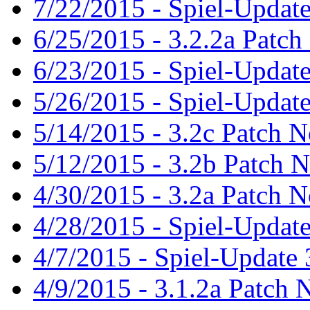
7/22/2015 - Spiel-Update
6/25/2015 - 3.2.2a Patch
6/23/2015 - Spiel-Update
5/26/2015 - Spiel-Update
5/14/2015 - 3.2c Patch N
5/12/2015 - 3.2b Patch N
4/30/2015 - 3.2a Patch N
4/28/2015 - Spiel-Update
4/7/2015 - Spiel-Update 
4/9/2015 - 3.1.2a Patch 