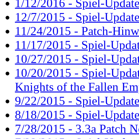
1/12/2016 - Spiel-Update
12/7/2015 - Spiel-Update
11/24/2015 - Patch-Hinw
11/17/2015 - Spiel-Updat
10/27/2015 - Spiel-Updat
10/20/2015 - Spiel-Updat
Knights of the Fallen Em
9/22/2015 - Spiel-Update
8/18/2015 - Spiel-Update
7/28/2015 - 3.3a Patch N