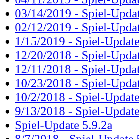
03/14/2019 - Spiel-Updat
02/12/2019 - Spiel-Upda
1/15/2019 - Spiel-Updat
12/20/2018 - Spiel-Upda
12/11/2018 - Spiel-Updat
10/23/2018 - Spiel-Updat
10/2/2018 - Spiel-Update
9/13/2018 - Spiel-Update
Spiel-Update 5.9.2a
8/7/2018 - Spiel-Update 