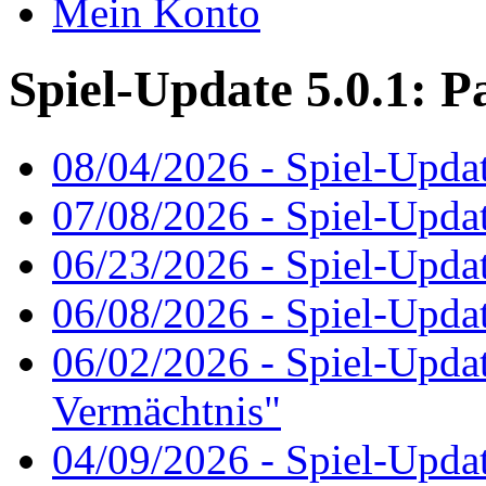
Mein Konto
Spiel-Update 5.0.1: 
08/04/2026 - Spiel-Updat
07/08/2026 - Spiel-Updat
06/23/2026 - Spiel-Upda
06/08/2026 - Spiel-Updat
06/02/2026 - Spiel-Upda
Vermächtnis"
04/09/2026 - Spiel-Updat