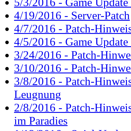
5/3/2016 - Game Update 4
4/19/2016 - Server-Patch
4/7/2016 - Patch-Hinweis
4/5/2016 - Game Update 4
3/24/2016 - Patch-Hinwe
3/10/2016 - Patch-Hinwe
3/8/2016 - Patch-Hinweis
Leugnung
2/8/2016 - Patch-Hinweis
im Paradies