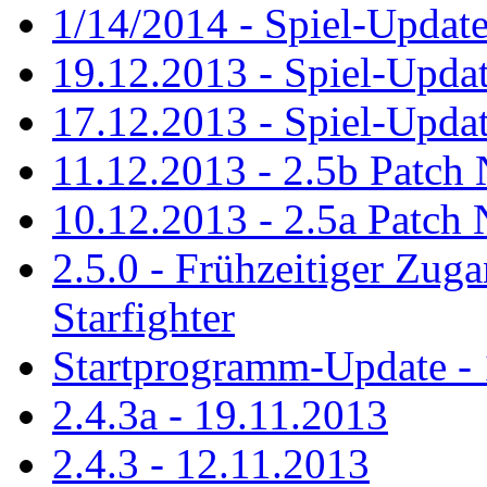
1/14/2014 - Spiel-Update
19.12.2013 - Spiel-Updat
17.12.2013 - Spiel-Updat
11.12.2013 - 2.5b Patch 
10.12.2013 - 2.5a Patch 
2.5.0 - Frühzeitiger Zuga
Starfighter
Startprogramm-Update -
2.4.3a - 19.11.2013
2.4.3 - 12.11.2013