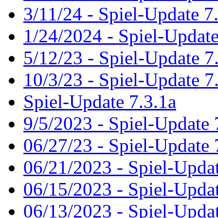
3/11/24 - Spiel-Update 7
1/24/2024 - Spiel-Update
5/12/23 - Spiel-Update 7
10/3/23 - Spiel-Update 7
Spiel-Update 7.3.1a
9/5/2023 - Spiel-Update 
06/27/23 - Spiel-Update 
06/21/2023 - Spiel-Upda
06/15/2023 - Spiel-Updat
06/13/2023 - Spiel-Upda