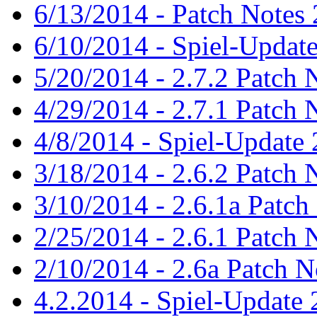
6/13/2014 - Patch Notes 
6/10/2014 - Spiel-Update
5/20/2014 - 2.7.2 Patch 
4/29/2014 - 2.7.1 Patch 
4/8/2014 - Spiel-Update 
3/18/2014 - 2.6.2 Patch 
3/10/2014 - 2.6.1a Patch
2/25/2014 - 2.6.1 Patch 
2/10/2014 - 2.6a Patch N
4.2.2014 - Spiel-Update 