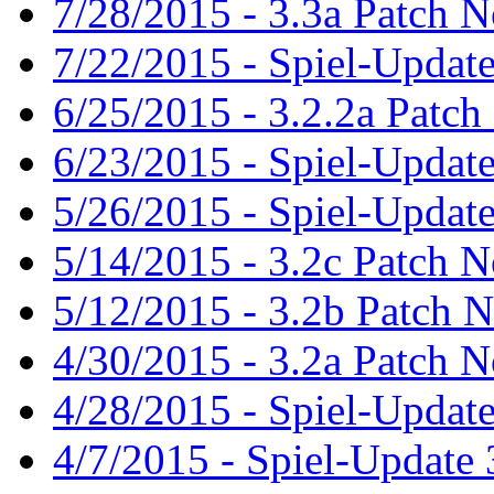
7/28/2015 - 3.3a Patch N
7/22/2015 - Spiel-Update
6/25/2015 - 3.2.2a Patch
6/23/2015 - Spiel-Update
5/26/2015 - Spiel-Update
5/14/2015 - 3.2c Patch N
5/12/2015 - 3.2b Patch N
4/30/2015 - 3.2a Patch N
4/28/2015 - Spiel-Update
4/7/2015 - Spiel-Update 