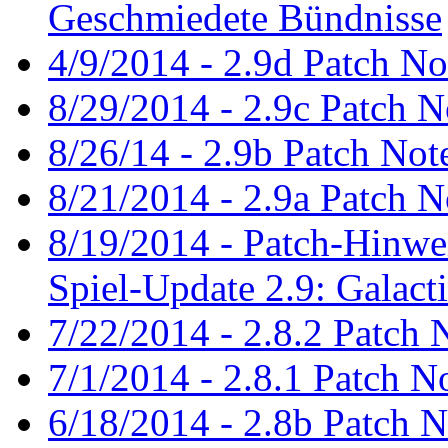
Geschmiedete Bündnisse
4/9/2014 - 2.9d Patch No
8/29/2014 - 2.9c Patch N
8/26/14 - 2.9b Patch Not
8/21/2014 - 2.9a Patch N
8/19/2014 - Patch-Hinwe
Spiel-Update 2.9: Galact
7/22/2014 - 2.8.2 Patch 
7/1/2014 - 2.8.1 Patch N
6/18/2014 - 2.8b Patch N