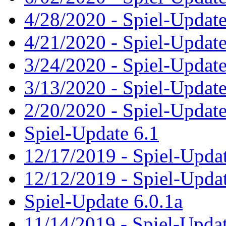
4/28/2020 - Spiel-Update
4/21/2020 - Spiel-Update
3/24/2020 - Spiel-Update
3/13/2020 - Spiel-Update
2/20/2020 - Spiel-Update
Spiel-Update 6.1
12/17/2019 - Spiel-Updat
12/12/2019 - Spiel-Updat
Spiel-Update 6.0.1a
11/14/2019 - Spiel-Updat