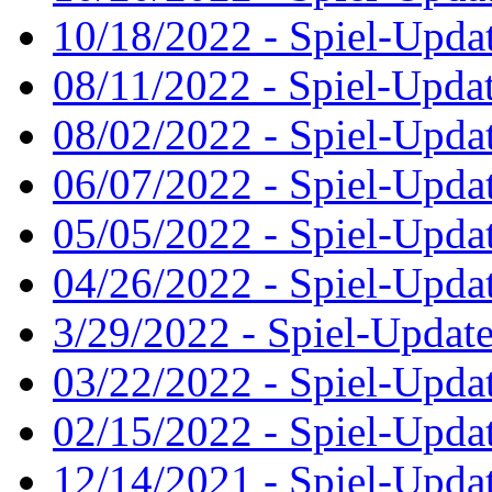
10/18/2022 - Spiel-Updat
08/11/2022 - Spiel-Updat
08/02/2022 - Spiel-Updat
06/07/2022 - Spiel-Updat
05/05/2022 - Spiel-Updat
04/26/2022 - Spiel-Updat
3/29/2022 - Spiel-Update
03/22/2022 - Spiel-Updat
02/15/2022 - Spiel-Updat
12/14/2021 - Spiel-Updat