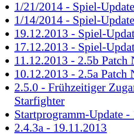
1/21/2014 - Spiel-Update
1/14/2014 - Spiel-Update
19.12.2013 - Spiel-Updat
17.12.2013 - Spiel-Updat
11.12.2013 - 2.5b Patch 
10.12.2013 - 2.5a Patch 
2.5.0 - Frühzeitiger Zuga
Starfighter
Startprogramm-Update -
2.4.3a - 19.11.2013