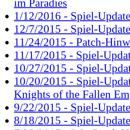
im Paradies
1/12/2016 - Spiel-Update
12/7/2015 - Spiel-Update
11/24/2015 - Patch-Hinw
11/17/2015 - Spiel-Updat
10/27/2015 - Spiel-Updat
10/20/2015 - Spiel-Updat
Knights of the Fallen Em
9/22/2015 - Spiel-Update
8/18/2015 - Spiel-Update