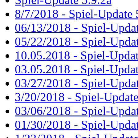
8/7/2018 - Spiel-Update 
06/13/2018 - Spiel-Updat
05/22/2018 - Spiel-Updat
10.05.2018 - Spiel-Updat
03.05.2018 - Spiel-Updat
03/27/2018 - Spiel-Updat
3/20/2018 - Spiel-Update
03/06/2018 - Spiel-Upda
01/30/2018 - Spiel-Updat