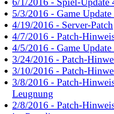
6/1/2016 - Spiel-Update 
5/3/2016 - Game Update 4
4/19/2016 - Server-Patch
4/7/2016 - Patch-Hinweis
4/5/2016 - Game Update 4
3/24/2016 - Patch-Hinwe
3/10/2016 - Patch-Hinwe
3/8/2016 - Patch-Hinweis
Leugnung
2/8/2016 - Patch-Hinweis