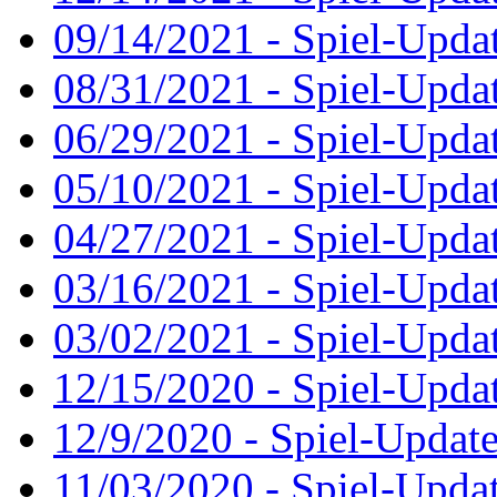
09/14/2021 - Spiel-Updat
08/31/2021 - Spiel-Updat
06/29/2021 - Spiel-Updat
05/10/2021 - Spiel-Updat
04/27/2021 - Spiel-Updat
03/16/2021 - Spiel-Updat
03/02/2021 - Spiel-Updat
12/15/2020 - Spiel-Updat
12/9/2020 - Spiel-Update
11/03/2020 - Spiel-Updat