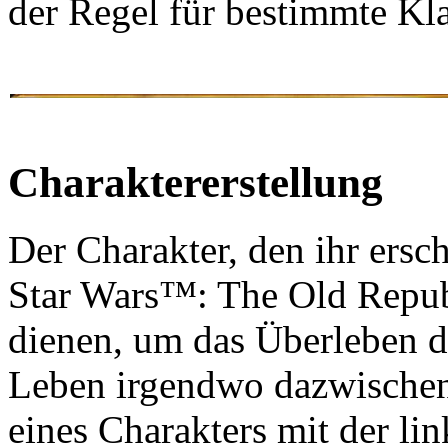
der Regel für bestimmte Kla
Charaktererstellung
Der Charakter, den ihr erscha
Star Wars™: The Old Repu
dienen, um das Überleben d
Leben irgendwo dazwischen 
eines Charakters mit der li