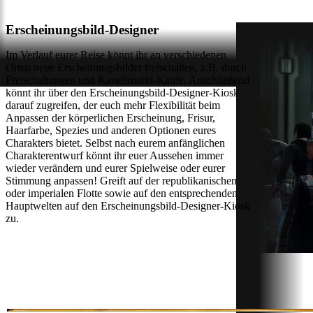
Erscheinungsbild-Designer
Im Verlauf eurer Reise könnt ihr an verschiedenen
Orten neue Erscheinungsbilder freischalten, z.B. durch
Freischaltungen und Kartellmarkt-Käufe. Anschließend
könnt ihr über den Erscheinungsbild-Designer-Kiosk
darauf zugreifen, der euch mehr Flexibilität beim
Anpassen der körperlichen Erscheinung, Frisur,
Haarfarbe, Spezies und anderen Optionen eures
Charakters bietet. Selbst nach eurem anfänglichen
Charakterentwurf könnt ihr euer Aussehen immer
wieder verändern und eurer Spielweise oder eurer
Stimmung anpassen! Greift auf der republikanischen
oder imperialen Flotte sowie auf den entsprechenden
Hauptwelten auf den Erscheinungsbild-Designer-Kiosk
zu.