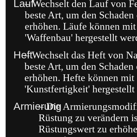
Lauf
– Wechselt den Lauf von F
beste Art, um den Schaden
erhöhen. Läufe können mit
'Waffenbau' hergestellt wer
Heft
– Wechselt das Heft von N
beste Art, um den Schaden
erhöhen. Hefte können mit
'Kunstfertigkeit' hergestell
Armierung
– Die Armierungsmodifi
Rüstung zu verändern is
Rüstungswert zu erhöhe