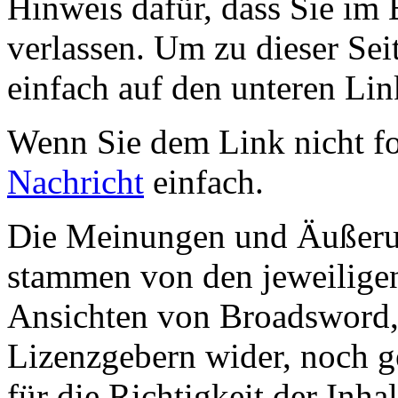
Hinweis dafür, dass Sie im 
verlassen. Um zu dieser Sei
einfach auf den unteren Lin
Wenn Sie dem Link nicht f
Nachricht
einfach.
Die Meinungen und Äußerun
stammen von den jeweiligen
Ansichten von Broadsword,
Lizenzgebern wider, noch ge
für die Richtigkeit der Inha