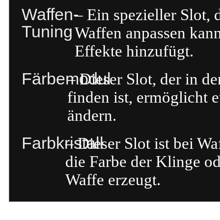
Waffen-
– Ein spezieller Slot
Tuning
Waffen anpassen kann 
Effekte hinzufügt.
Färbemodul
– Dieser Slot, der in d
finden ist, ermöglicht 
ändern.
Farbkristall
– Dieser Slot ist bei W
die Farbe der Klinge od
Waffe erzeugt.