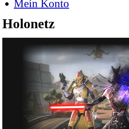
Mein Konto
Holonetz