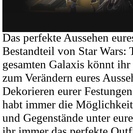
Das perfekte Aussehen eures
Bestandteil von Star Wars: 
gesamten Galaxis könnt ih
zum Verändern eures Ausse
Dekorieren eurer Festungen 
habt immer die Möglichkeit
und Gegenstände unter euren
ihr immer das perfekte Outf