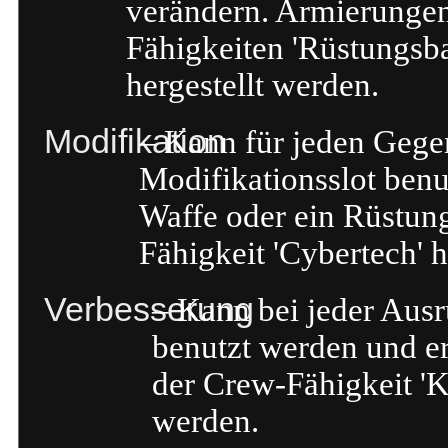
verändern. Armierunge
Fähigkeiten 'Rüstungsba
hergestellt werden.
Modifikation
– Kann für jeden Gege
Modifikationsslot benu
Waffe oder ein Rüstung
Fähigkeit 'Cybertech' h
Verbesserung
– Kann bei jeder Ausr
benutzt werden und e
der Crew-Fähigkeit 'Ku
werden.