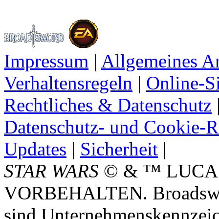
Impressum
|
Allgemeines A
Verhaltensregeln
|
Online-Si
Rechtliches & Datenschutz
Datenschutz- und Cookie-Ri
Updates
|
Sicherheit
|
STAR WARS
© & ™ LUCA
VORBEHALTEN. Broadswor
sind Unternehmenskennzei