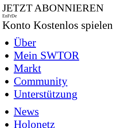
JETZT ABONNIEREN
En
Fr
De
Konto
Kostenlos spielen
Über
Mein SWTOR
Markt
Community
Unterstützung
News
Holonetz