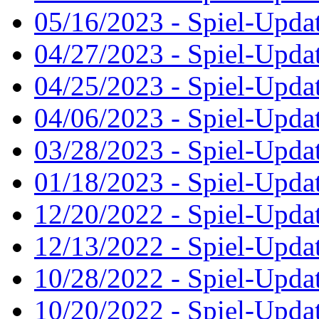
05/16/2023 - Spiel-Updat
04/27/2023 - Spiel-Updat
04/25/2023 - Spiel-Updat
04/06/2023 - Spiel-Updat
03/28/2023 - Spiel-Updat
01/18/2023 - Spiel-Upda
12/20/2022 - Spiel-Updat
12/13/2022 - Spiel-Upd
10/28/2022 - Spiel-Updat
10/20/2022 - Spiel-Updat