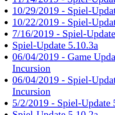
10/29/2019 - Spiel-Updat
10/22/2019 - Spiel-Updat
7/16/2019 - Spiel-Update
Spiel-Update 5.10.3a
06/04/2019 - Game Updat
Incursion
06/04/2019 - Spiel-Upda
Incursion
5/2/2019 - Spiel-Update 
Spiel-Update 5.10.2a