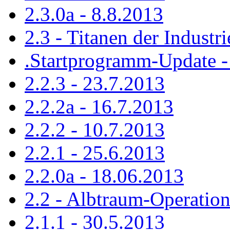
2.3.0a - 8.8.2013
2.3 - Titanen der Industri
.Startprogramm-Update -
2.2.3 - 23.7.2013
2.2.2a - 16.7.2013
2.2.2 - 10.7.2013
2.2.1 - 25.6.2013
2.2.0a - 18.06.2013
2.2 - Albtraum-Operatio
2.1.1 - 30.5.2013