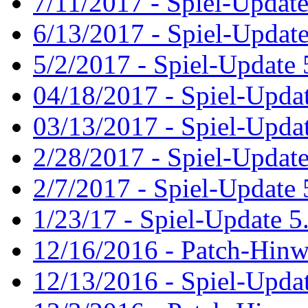
7/11/2017 - Spiel-Update
6/13/2017 - Spiel-Update
5/2/2017 - Spiel-Update 
04/18/2017 - Spiel-Updat
03/13/2017 - Spiel-Updat
2/28/2017 - Spiel-Update
2/7/2017 - Spiel-Update 
1/23/17 - Spiel-Update 5
12/16/2016 - Patch-Hinw
12/13/2016 - Spiel-Updat