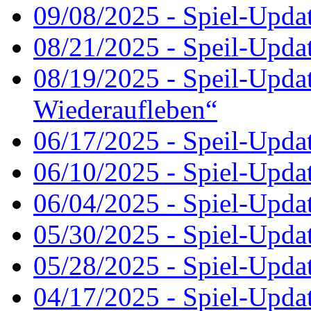
09/08/2025 - Spiel-Updat
08/21/2025 - Speil-Updat
08/19/2025 - Speil-Updat
Wiederaufleben“
06/17/2025 - Speil-Upda
06/10/2025 - Spiel-Updat
06/04/2025 - Spiel-Upda
05/30/2025 - Spiel-Updat
05/28/2025 - Spiel-Updat
04/17/2025 - Spiel-Updat