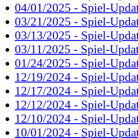
04/01/2025 - Spiel-Updat
03/21/2025 - Spiel-Updat
03/13/2025 - Spiel-Updat
03/11/2025 - Spiel-Upda
01/24/2025 - Spiel-Upda
12/19/2024 - Spiel-Updat
12/17/2024 - Spiel-Upda
12/12/2024 - Spiel-Updat
12/10/2024 - Spiel-Updat
10/01/2024 - Spiel-Updat