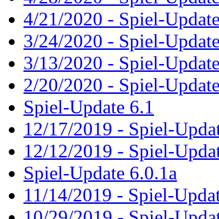
4/21/2020 - Spiel-Update
3/24/2020 - Spiel-Update
3/13/2020 - Spiel-Update
2/20/2020 - Spiel-Update
Spiel-Update 6.1
12/17/2019 - Spiel-Updat
12/12/2019 - Spiel-Updat
Spiel-Update 6.0.1a
11/14/2019 - Spiel-Updat
10/29/2019 - Spiel-Updat