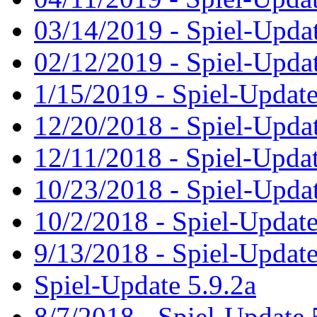
03/14/2019 - Spiel-Updat
02/12/2019 - Spiel-Upda
1/15/2019 - Spiel-Updat
12/20/2018 - Spiel-Upda
12/11/2018 - Spiel-Updat
10/23/2018 - Spiel-Updat
10/2/2018 - Spiel-Update
9/13/2018 - Spiel-Update
Spiel-Update 5.9.2a
8/7/2018 - Spiel-Update 