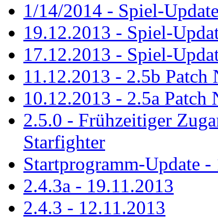
1/14/2014 - Spiel-Update
19.12.2013 - Spiel-Updat
17.12.2013 - Spiel-Updat
11.12.2013 - 2.5b Patch 
10.12.2013 - 2.5a Patch 
2.5.0 - Frühzeitiger Zuga
Starfighter
Startprogramm-Update -
2.4.3a - 19.11.2013
2.4.3 - 12.11.2013