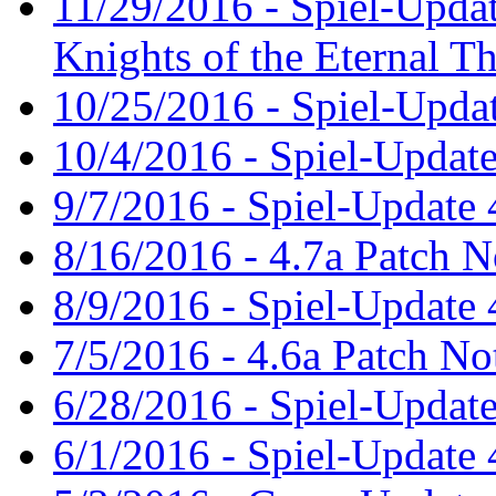
11/29/2016 - Spiel-Updat
Knights of the Eternal T
10/25/2016 - Spiel-Updat
10/4/2016 - Spiel-Update
9/7/2016 - Spiel-Update 
8/16/2016 - 4.7a Patch N
8/9/2016 - Spiel-Update 
7/5/2016 - 4.6a Patch No
6/28/2016 - Spiel-Upda
6/1/2016 - Spiel-Update 