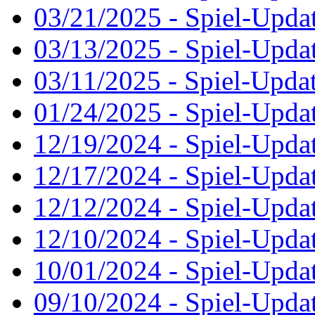
03/21/2025 - Spiel-Updat
03/13/2025 - Spiel-Updat
03/11/2025 - Spiel-Upda
01/24/2025 - Spiel-Upda
12/19/2024 - Spiel-Updat
12/17/2024 - Spiel-Upda
12/12/2024 - Spiel-Updat
12/10/2024 - Spiel-Updat
10/01/2024 - Spiel-Updat
09/10/2024 - Spiel-Updat