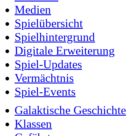
Medien
Spielübersicht
Spielhintergrund
Digitale Erweiterung
Spiel-Updates
Vermächtnis
Spiel-Events
Galaktische Geschichte
Klassen