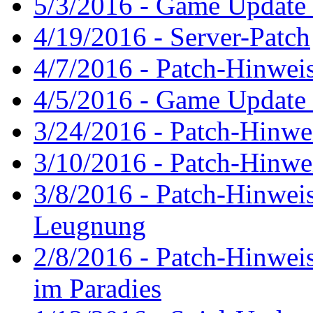
5/3/2016 - Game Update 4
4/19/2016 - Server-Patch
4/7/2016 - Patch-Hinweis
4/5/2016 - Game Update 4
3/24/2016 - Patch-Hinwe
3/10/2016 - Patch-Hinwe
3/8/2016 - Patch-Hinweis
Leugnung
2/8/2016 - Patch-Hinweis
im Paradies