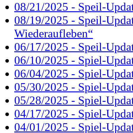
08/21/2025 - Speil-Updat
08/19/2025 - Speil-Updat
Wiederaufleben“
06/17/2025 - Speil-Upda
06/10/2025 - Spiel-Updat
06/04/2025 - Spiel-Upda
05/30/2025 - Spiel-Updat
05/28/2025 - Spiel-Updat
04/17/2025 - Spiel-Updat
04/01/2025 - Spiel-Updat