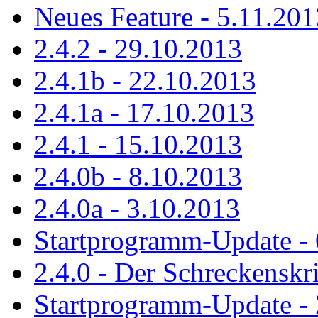
Neues Feature - 5.11.201
2.4.2 - 29.10.2013
2.4.1b - 22.10.2013
2.4.1a - 17.10.2013
2.4.1 - 15.10.2013
2.4.0b - 8.10.2013
2.4.0a - 3.10.2013
Startprogramm-Update -
2.4.0 - Der Schreckenskr
Startprogramm-Update - 