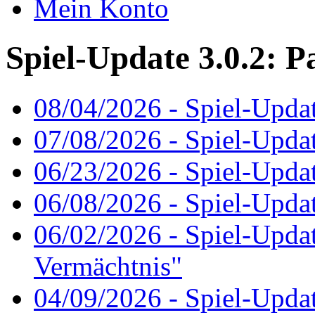
Mein Konto
Spiel-Update 3.0.2: P
08/04/2026 - Spiel-Updat
07/08/2026 - Spiel-Updat
06/23/2026 - Spiel-Upda
06/08/2026 - Spiel-Updat
06/02/2026 - Spiel-Upda
Vermächtnis"
04/09/2026 - Spiel-Updat