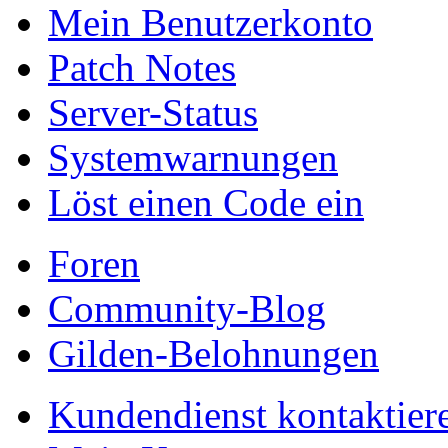
Mein Benutzerkonto
Patch Notes
Server-Status
Systemwarnungen
Löst einen Code ein
Foren
Community-Blog
Gilden-Belohnungen
Kundendienst kontaktier