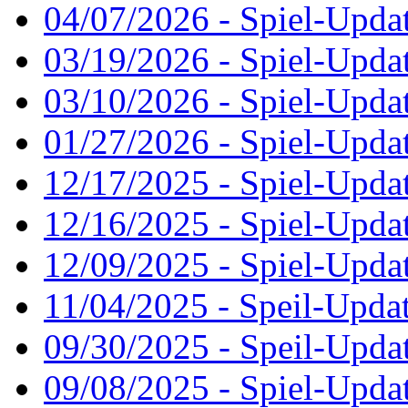
04/07/2026 - Spiel-Updat
03/19/2026 - Spiel-Updat
03/10/2026 - Spiel-Updat
01/27/2026 - Spiel-Updat
12/17/2025 - Spiel-Upda
12/16/2025 - Spiel-Updat
12/09/2025 - Spiel-Updat
11/04/2025 - Speil-Updat
09/30/2025 - Speil-Updat
09/08/2025 - Spiel-Updat