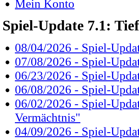
Mein Konto
Spiel-Update 7.1: Tie
08/04/2026 - Spiel-Updat
07/08/2026 - Spiel-Updat
06/23/2026 - Spiel-Upda
06/08/2026 - Spiel-Updat
06/02/2026 - Spiel-Upda
Vermächtnis"
04/09/2026 - Spiel-Updat