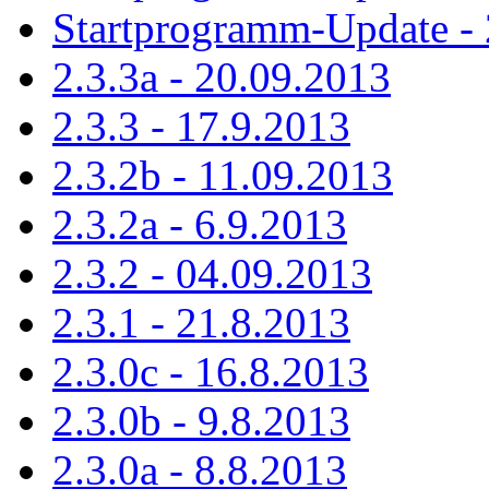
Startprogramm-Update -
2.3.3a - 20.09.2013
2.3.3 - 17.9.2013
2.3.2b - 11.09.2013
2.3.2a - 6.9.2013
2.3.2 - 04.09.2013
2.3.1 - 21.8.2013
2.3.0c - 16.8.2013
2.3.0b - 9.8.2013
2.3.0a - 8.8.2013