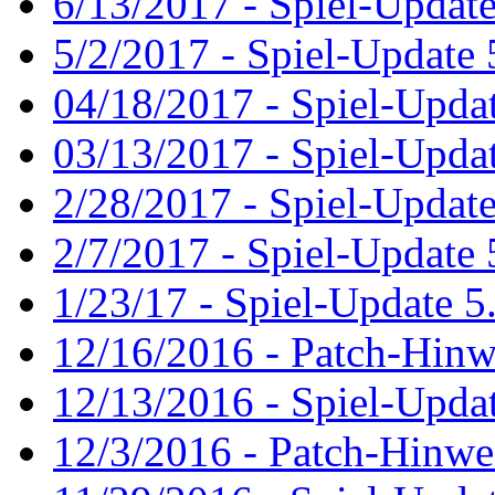
6/13/2017 - Spiel-Update
5/2/2017 - Spiel-Update 
04/18/2017 - Spiel-Updat
03/13/2017 - Spiel-Updat
2/28/2017 - Spiel-Update
2/7/2017 - Spiel-Update 
1/23/17 - Spiel-Update 5
12/16/2016 - Patch-Hinw
12/13/2016 - Spiel-Updat
12/3/2016 - Patch-Hinwe