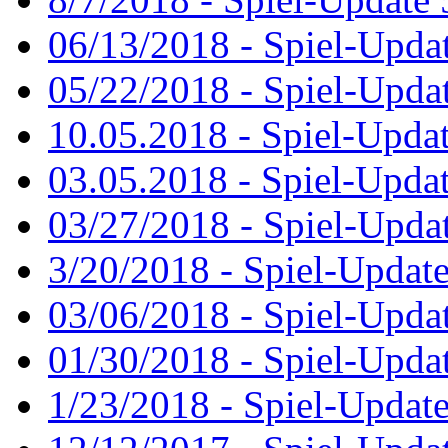
06/13/2018 - Spiel-Updat
05/22/2018 - Spiel-Updat
10.05.2018 - Spiel-Updat
03.05.2018 - Spiel-Updat
03/27/2018 - Spiel-Updat
3/20/2018 - Spiel-Update
03/06/2018 - Spiel-Upda
01/30/2018 - Spiel-Updat
1/23/2018 - Spiel-Update