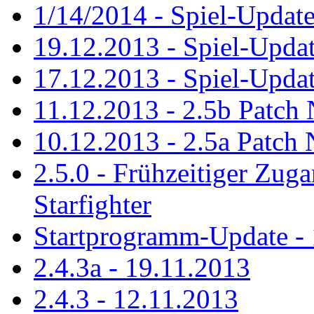
1/14/2014 - Spiel-Update
19.12.2013 - Spiel-Updat
17.12.2013 - Spiel-Updat
11.12.2013 - 2.5b Patch 
10.12.2013 - 2.5a Patch 
2.5.0 - Frühzeitiger Zuga
Starfighter
Startprogramm-Update -
2.4.3a - 19.11.2013
2.4.3 - 12.11.2013