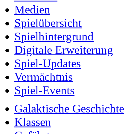
Medien
Spielübersicht
Spielhintergrund
Digitale Erweiterung
Spiel-Updates
Vermächtnis
Spiel-Events
Galaktische Geschichte
Klassen