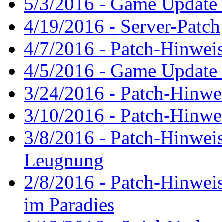
5/3/2016 - Game Update 4
4/19/2016 - Server-Patch
4/7/2016 - Patch-Hinweis
4/5/2016 - Game Update 4
3/24/2016 - Patch-Hinwe
3/10/2016 - Patch-Hinwe
3/8/2016 - Patch-Hinweis
Leugnung
2/8/2016 - Patch-Hinweis
im Paradies