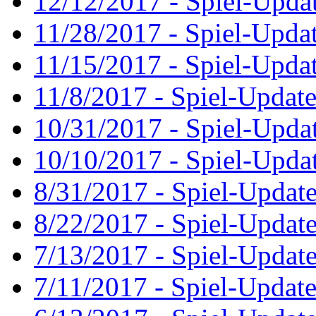
12/12/2017 - Spiel-Updat
11/28/2017 - Spiel-Updat
11/15/2017 - Spiel-Updat
11/8/2017 - Spiel-Update
10/31/2017 - Spiel-Updat
10/10/2017 - Spiel-Updat
8/31/2017 - Spiel-Update
8/22/2017 - Spiel-Update
7/13/2017 - Spiel-Update
7/11/2017 - Spiel-Update