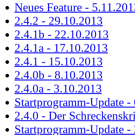
Neues Feature - 5.11.201
2.4.2 - 29.10.2013
2.4.1b - 22.10.2013
2.4.1a - 17.10.2013
2.4.1 - 15.10.2013
2.4.0b - 8.10.2013
2.4.0a - 3.10.2013
Startprogramm-Update -
2.4.0 - Der Schreckenskr
Startprogramm-Update - 