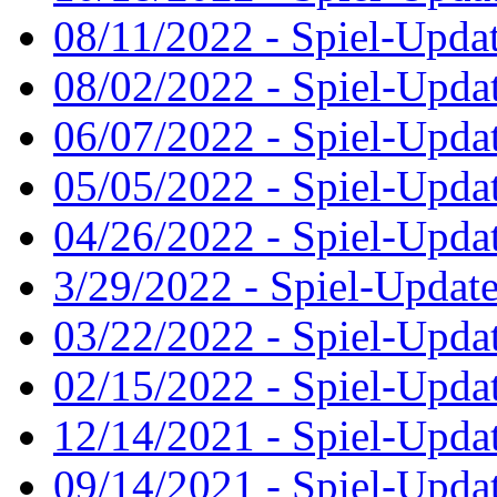
08/11/2022 - Spiel-Updat
08/02/2022 - Spiel-Updat
06/07/2022 - Spiel-Updat
05/05/2022 - Spiel-Updat
04/26/2022 - Spiel-Updat
3/29/2022 - Spiel-Update
03/22/2022 - Spiel-Updat
02/15/2022 - Spiel-Updat
12/14/2021 - Spiel-Updat
09/14/2021 - Spiel-Updat