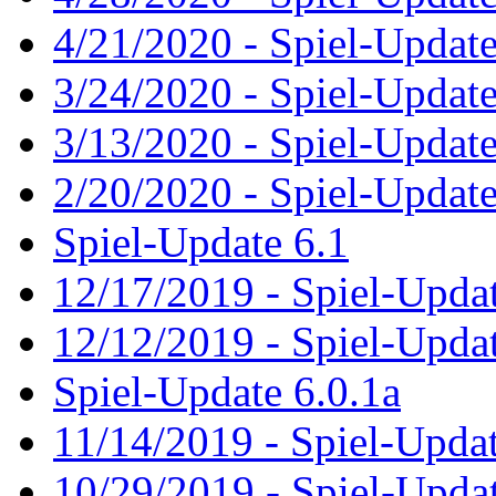
4/21/2020 - Spiel-Update
3/24/2020 - Spiel-Update
3/13/2020 - Spiel-Update
2/20/2020 - Spiel-Update
Spiel-Update 6.1
12/17/2019 - Spiel-Updat
12/12/2019 - Spiel-Updat
Spiel-Update 6.0.1a
11/14/2019 - Spiel-Updat
10/29/2019 - Spiel-Updat