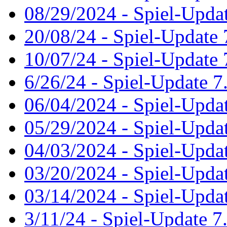
08/29/2024 - Spiel-Updat
20/08/24 - Spiel-Update 
10/07/24 - Spiel-Update 
6/26/24 - Spiel-Update 7
06/04/2024 - Spiel-Updat
05/29/2024 - Spiel-Updat
04/03/2024 - Spiel-Updat
03/20/2024 - Spiel-Updat
03/14/2024 - Spiel-Updat
3/11/24 - Spiel-Update 7