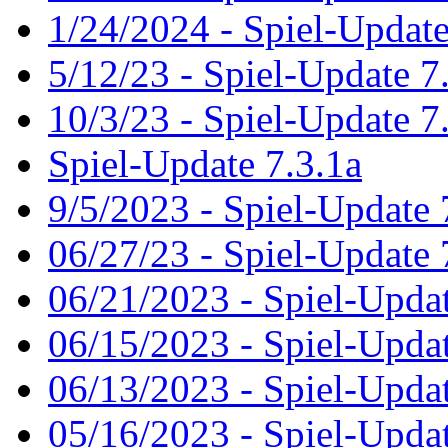
1/24/2024 - Spiel-Update
5/12/23 - Spiel-Update 7
10/3/23 - Spiel-Update 7
Spiel-Update 7.3.1a
9/5/2023 - Spiel-Update 
06/27/23 - Spiel-Update 
06/21/2023 - Spiel-Upda
06/15/2023 - Spiel-Updat
06/13/2023 - Spiel-Upda
05/16/2023 - Spiel-Updat