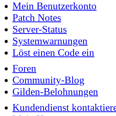
Mein Benutzerkonto
Patch Notes
Server-Status
Systemwarnungen
Löst einen Code ein
Foren
Community-Blog
Gilden-Belohnungen
Kundendienst kontaktier