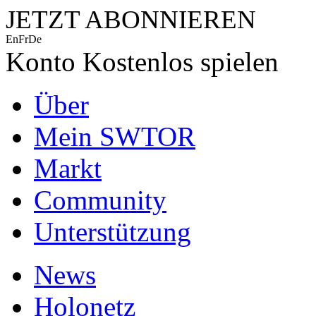
JETZT ABONNIEREN
En
Fr
De
Konto
Kostenlos spielen
Über
Mein SWTOR
Markt
Community
Unterstützung
News
Holonetz