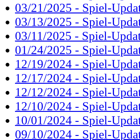
03/21/2025 - Spiel-Updat
03/13/2025 - Spiel-Updat
03/11/2025 - Spiel-Upda
01/24/2025 - Spiel-Upda
12/19/2024 - Spiel-Updat
12/17/2024 - Spiel-Upda
12/12/2024 - Spiel-Updat
12/10/2024 - Spiel-Updat
10/01/2024 - Spiel-Updat
09/10/2024 - Spiel-Updat