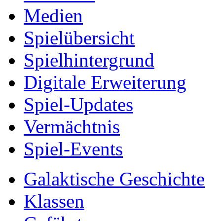
Medien
Spielübersicht
Spielhintergrund
Digitale Erweiterung
Spiel-Updates
Vermächtnis
Spiel-Events
Galaktische Geschichte
Klassen