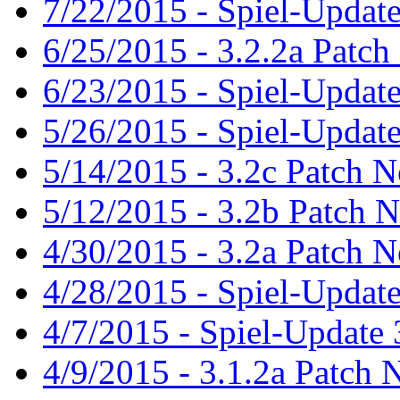
7/22/2015 - Spiel-Update
6/25/2015 - 3.2.2a Patch
6/23/2015 - Spiel-Update
5/26/2015 - Spiel-Update
5/14/2015 - 3.2c Patch N
5/12/2015 - 3.2b Patch N
4/30/2015 - 3.2a Patch N
4/28/2015 - Spiel-Update
4/7/2015 - Spiel-Update 
4/9/2015 - 3.1.2a Patch 