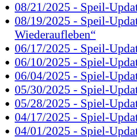
08/21/2025 - Speil-Updat
08/19/2025 - Speil-Updat
Wiederaufleben“
06/17/2025 - Speil-Upda
06/10/2025 - Spiel-Updat
06/04/2025 - Spiel-Upda
05/30/2025 - Spiel-Updat
05/28/2025 - Spiel-Updat
04/17/2025 - Spiel-Updat
04/01/2025 - Spiel-Updat