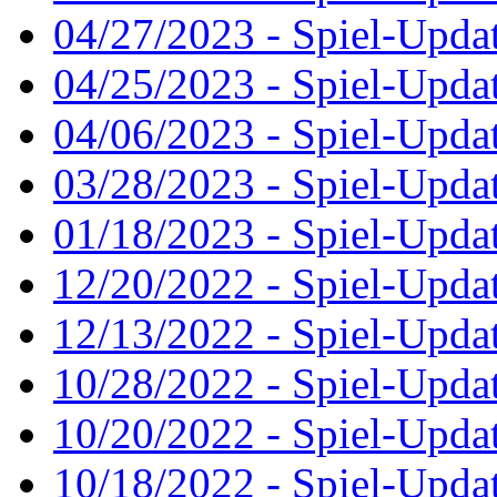
04/27/2023 - Spiel-Updat
04/25/2023 - Spiel-Updat
04/06/2023 - Spiel-Updat
03/28/2023 - Spiel-Updat
01/18/2023 - Spiel-Upda
12/20/2022 - Spiel-Updat
12/13/2022 - Spiel-Upd
10/28/2022 - Spiel-Updat
10/20/2022 - Spiel-Updat
10/18/2022 - Spiel-Updat