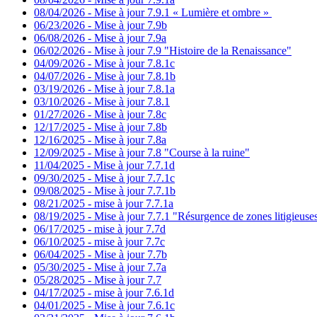
08/04/2026 - Mise à jour 7.9.1 « Lumière et ombre »
06/23/2026 - Mise à jour 7.9b
06/08/2026 - Mise à jour 7.9a
06/02/2026 - Mise à jour 7.9 "Histoire de la Renaissance"
04/09/2026 - Mise à jour 7.8.1c
04/07/2026 - Mise à jour 7.8.1b
03/19/2026 - Mise à jour 7.8.1a
03/10/2026 - Mise à jour 7.8.1
01/27/2026 - Mise à jour 7.8c
12/17/2025 - Mise à jour 7.8b
12/16/2025 - Mise à jour 7.8a
12/09/2025 - Mise à jour 7.8 "Course à la ruine"
11/04/2025 - Mise à jour 7.7.1d
09/30/2025 - Mise à jour 7.7.1c
09/08/2025 - Mise à jour 7.7.1b
08/21/2025 - mise à jour 7.7.1a
08/19/2025 - Mise à jour 7.7.1 "Résurgence de zones litigieuse
06/17/2025 - mise à jour 7.7d
06/10/2025 - mise à jour 7.7c
06/04/2025 - Mise à jour 7.7b
05/30/2025 - Mise à jour 7.7a
05/28/2025 - Mise à jour 7.7
04/17/2025 - mise à jour 7.6.1d
04/01/2025 - Mise à jour 7.6.1c