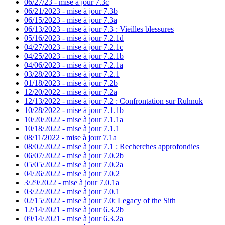
06/27/23 - mise à jour 7.3c
06/21/2023 - mise à jour 7.3b
06/15/2023 - mise à jour 7.3a
06/13/2023 - mise à jour 7.3 : Vieilles blessures
05/16/2023 - mise à jour 7.2.1d
04/27/2023 - mise à jour 7.2.1c
04/25/2023 - mise à jour 7.2.1b
04/06/2023 - mise à jour 7.2.1a
03/28/2023 - mise à jour 7.2.1
01/18/2023 - mise à jour 7.2b
12/20/2022 - mise à jour 7.2a
12/13/2022 - mise à jour 7.2 : Confrontation sur Ruhnuk
10/28/2022 - mise à jour 7.1.1b
10/20/2022 - mise à jour 7.1.1a
10/18/2022 - mise à jour 7.1.1
08/11/2022 - mise à jour 7.1a
08/02/2022 - mise à jour 7.1 : Recherches approfondies
06/07/2022 - mise à jour 7.0.2b
05/05/2022 - mise à jour 7.0.2a
04/26/2022 - mise à jour 7.0.2
3/29/2022 - mise à jour 7.0.1a
03/22/2022 - mise à jour 7.0.1
02/15/2022 - mise à jour 7.0: Legacy of the Sith
12/14/2021 - mise à jour 6.3.2b
09/14/2021 - mise à jour 6.3.2a