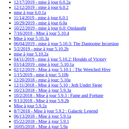
12/17/2019 - mise à jour 6.0.2a
12/12/2019 - mise à jour 6.0.2
mise à jour 6.0.1a
11/14/2019 - mise à jour 6.0.1
10/29/2019 - mise à jour 6.0a
10/22/2019 - mise à jour 6.0: Onslaught
7/16/2019 - Mise à jour 5.10.4
Mise à jour 5.10.3a
06/04/2019 - mise à jour 5.10.3: The Dantooine Incursion
5/2/2019 - mise à jour 5.10.2b
mise à jour 5.10.2a
04/11/2019 - mise à jour 5.10.2: Heralds of Victory
03/14/2019 - mise à jour: 5.10.1a
02/12/2019 - Mise à jour 5.10.1 : The Wretched Hive
1/15/2019 - mise à jour: 5.10b
12/20/2018 - mise à jour: 5.10a
12/11/2018 - Mise à jour 5.10 : Jedi Under Siege
10/23/2018 - Mise à jour 5.9.3a
10/2/2018 - Mise à jour 5.9.3 : Fame and Fortune
9/13/2018 - Mise à jour 5.9.2b
Mise à jour 5.9.2a
8/7/2018 - Mise à jour 5.9.2 : Galactic Legend
06/13/2018 - Mise à jour 5.9.1a
05/22/2018 - Mise à jour 5.9.1
10/05/2018 - Mise à jour 5.9a