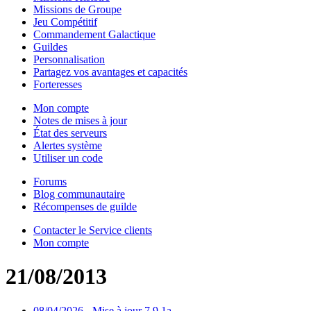
Missions de Groupe
Jeu Compétitif
Commandement Galactique
Guildes
Personnalisation
Partagez vos avantages et capacités
Forteresses
Mon compte
Notes de mises à jour
État des serveurs
Alertes système
Utiliser un code
Forums
Blog communautaire
Récompenses de guilde
Contacter le Service clients
Mon compte
21/08/2013
08/04/2026 - Mise à jour 7.9.1a