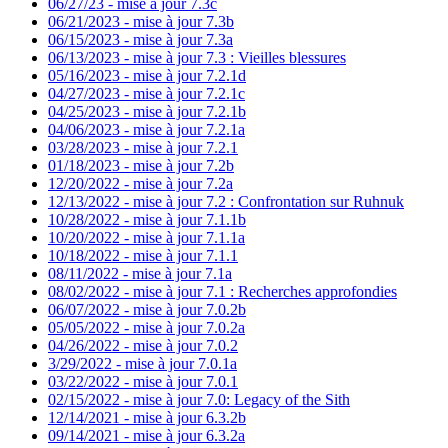
06/27/23 - mise à jour 7.3c
06/21/2023 - mise à jour 7.3b
06/15/2023 - mise à jour 7.3a
06/13/2023 - mise à jour 7.3 : Vieilles blessures
05/16/2023 - mise à jour 7.2.1d
04/27/2023 - mise à jour 7.2.1c
04/25/2023 - mise à jour 7.2.1b
04/06/2023 - mise à jour 7.2.1a
03/28/2023 - mise à jour 7.2.1
01/18/2023 - mise à jour 7.2b
12/20/2022 - mise à jour 7.2a
12/13/2022 - mise à jour 7.2 : Confrontation sur Ruhnuk
10/28/2022 - mise à jour 7.1.1b
10/20/2022 - mise à jour 7.1.1a
10/18/2022 - mise à jour 7.1.1
08/11/2022 - mise à jour 7.1a
08/02/2022 - mise à jour 7.1 : Recherches approfondies
06/07/2022 - mise à jour 7.0.2b
05/05/2022 - mise à jour 7.0.2a
04/26/2022 - mise à jour 7.0.2
3/29/2022 - mise à jour 7.0.1a
03/22/2022 - mise à jour 7.0.1
02/15/2022 - mise à jour 7.0: Legacy of the Sith
12/14/2021 - mise à jour 6.3.2b
09/14/2021 - mise à jour 6.3.2a