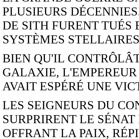
PLUSIEURS DÉCENNIES.
DE SITH FURENT TUÉS
SYSTÈMES STELLAIRES
BIEN QU'IL CONTRÔLÂT
GALAXIE, L'EMPEREUR S
AVAIT ESPÉRÉ UNE VIC
LES SEIGNEURS DU CO
SURPRIRENT LE SÉNAT
OFFRANT LA PAIX, RÉP