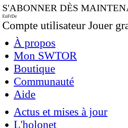
S'ABONNER DÈS MAINTE
En
Fr
De
Compte utilisateur
Jouer gr
À propos
Mon SWTOR
Boutique
Communauté
Aide
Actus et mises à jour
L'holonet