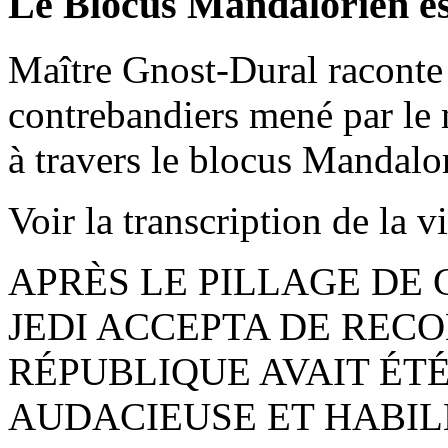
Le Blocus Mandalorien es
Maître Gnost-Dural racont
contrebandiers mené par le 
à travers le blocus Mandalo
Voir la transcription de la v
APRÈS LE PILLAGE DE 
JEDI ACCEPTA DE REC
RÉPUBLIQUE AVAIT ÉTÉ
AUDACIEUSE ET HABILE