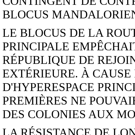
CONTINGENT DE CONTR
BLOCUS MANDALORIEN
LE BLOCUS DE LA RO
PRINCIPALE EMPÊCHAIT
RÉPUBLIQUE DE REJOI
EXTÉRIEURE. À CAUSE
D'HYPERESPACE PRINCI
PREMIÈRES NE POUVAI
DES COLONIES AUX M
LA RÉSISTANCE DE LO