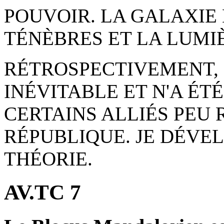
POUVOIR. LA GALAXIE 
TÉNÈBRES ET LA LUMI
RÉTROSPECTIVEMENT, 
INÉVITABLE ET N'A ÉT
CERTAINS ALLIÉS PE
RÉPUBLIQUE. JE DÉVE
THÉORIE.
AV.TC 7