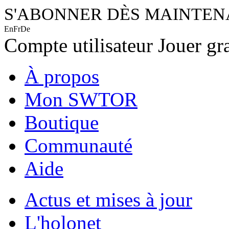
S'ABONNER DÈS MAINTE
En
Fr
De
Compte utilisateur
Jouer gr
À propos
Mon SWTOR
Boutique
Communauté
Aide
Actus et mises à jour
L'holonet