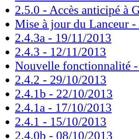
2.5.0 - Accès anticipé à G
Mise à jour du Lanceur -
2.4.3a - 19/11/2013
2.4.3 - 12/11/2013
Nouvelle fonctionnalité 
2.4.2 - 29/10/2013
2.4.1b - 22/10/2013
2.4.1a - 17/10/2013
2.4.1 - 15/10/2013
2.4.0b - 08/10/2013