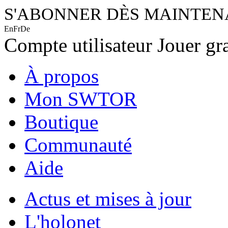
S'ABONNER DÈS MAINTE
En
Fr
De
Compte utilisateur
Jouer gr
À propos
Mon SWTOR
Boutique
Communauté
Aide
Actus et mises à jour
L'holonet