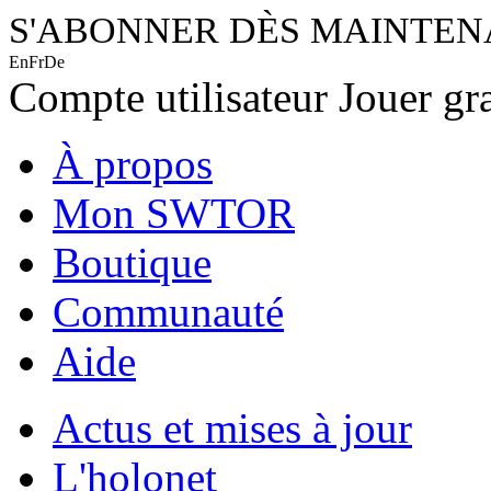
S'ABONNER DÈS MAINTE
En
Fr
De
Compte utilisateur
Jouer gr
À propos
Mon SWTOR
Boutique
Communauté
Aide
Actus et mises à jour
L'holonet