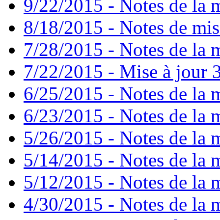
9/22/2015 - Notes de la m
8/18/2015 - Notes de mise
7/28/2015 - Notes de la m
7/22/2015 - Mise à jour 3
6/25/2015 - Notes de la m
6/23/2015 - Notes de la m
5/26/2015 - Notes de la m
5/14/2015 - Notes de la m
5/12/2015 - Notes de la m
4/30/2015 - Notes de la m