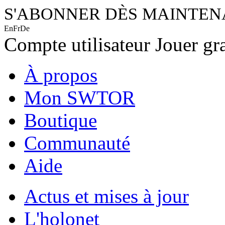
S'ABONNER DÈS MAINTE
En
Fr
De
Compte utilisateur
Jouer gr
À propos
Mon SWTOR
Boutique
Communauté
Aide
Actus et mises à jour
L'holonet