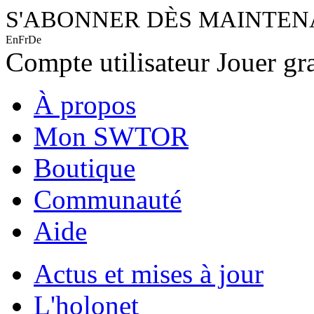
S'ABONNER DÈS MAINTE
En
Fr
De
Compte utilisateur
Jouer gr
À propos
Mon SWTOR
Boutique
Communauté
Aide
Actus et mises à jour
L'holonet