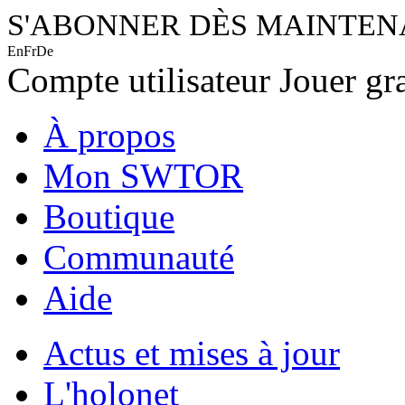
S'ABONNER DÈS MAINTE
En
Fr
De
Compte utilisateur
Jouer gr
À propos
Mon SWTOR
Boutique
Communauté
Aide
Actus et mises à jour
L'holonet