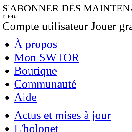
S'ABONNER DÈS MAINTE
En
Fr
De
Compte utilisateur
Jouer gr
À propos
Mon SWTOR
Boutique
Communauté
Aide
Actus et mises à jour
L'holonet