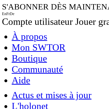
S'ABONNER DÈS MAINTE
En
Fr
De
Compte utilisateur
Jouer gr
À propos
Mon SWTOR
Boutique
Communauté
Aide
Actus et mises à jour
L'holonet