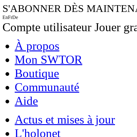
S'ABONNER DÈS MAINTE
En
Fr
De
Compte utilisateur
Jouer gr
À propos
Mon SWTOR
Boutique
Communauté
Aide
Actus et mises à jour
L'holonet