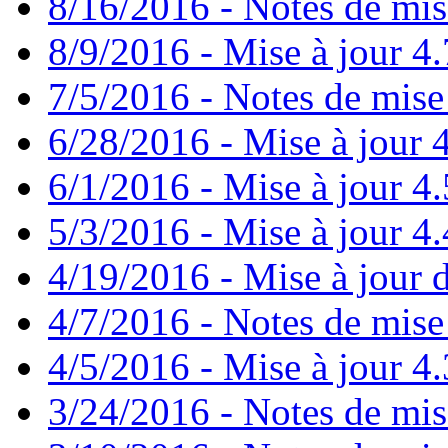
8/16/2016 - Notes de mis
8/9/2016 - Mise à jour 4.
7/5/2016 - Notes de mise 
6/28/2016 - Mise à jour
6/1/2016 - Mise à jour 4
5/3/2016 - Mise à jour 4.4
4/19/2016 - Mise à jour d
4/7/2016 - Notes de mise 
4/5/2016 - Mise à jour 4.
3/24/2016 - Notes de mis