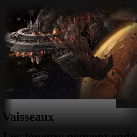
Vaisseaux
Les joueurs peuvent endos