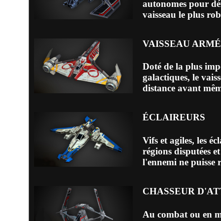
autonomes pour déf
vaisseau le plus rob
VAISSEAU ARMÉ
Doté de la plus imp
galactiques, le vai
distance avant même
ÉCLAIREURS
Vifs et agiles, les 
régions disputées et
l'ennemi ne puisse r
CHASSEUR D'A
Au combat ou en mis