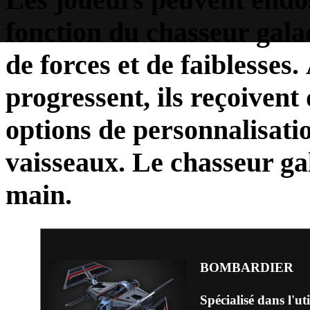
fonction du chasseur gala
de forces et de faiblesses
progressent, ils reçoivent
options de personnalisati
vaisseaux. Le chasseur gal
main.
BOMBARDIER
Spécialisé dans l'ut