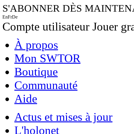
S'ABONNER DÈS MAINTE
En
Fr
De
Compte utilisateur
Jouer gr
À propos
Mon SWTOR
Boutique
Communauté
Aide
Actus et mises à jour
L'holonet