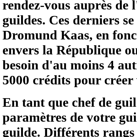
rendez-vous auprès de l'
guildes. Ces derniers s
Dromund Kaas, en fonct
envers la République o
besoin d'au moins 4 aut
5000 crédits pour créer 
En tant que chef de guil
paramètres de votre gui
guilde. Différents rangs