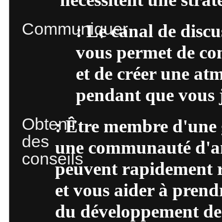
Communiquer
: Le canal de discu
vous permet de co
et de créer une at
pendant que vous 
Obtenir
: Être membre d'une 
des
une communauté d'am
conseils
peuvent rapidement r
et vous aider à prend
du développement de