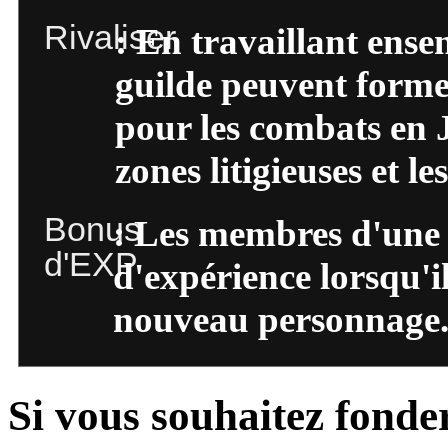
Rivaliser
: En travaillant ens
guilde peuvent forme
pour les combats en 
zones litigieuses et le
Bonus
: Les membres d'une
d'EXP
d'expérience lorsqu'i
nouveau personnage
Si vous souhaitez fonder