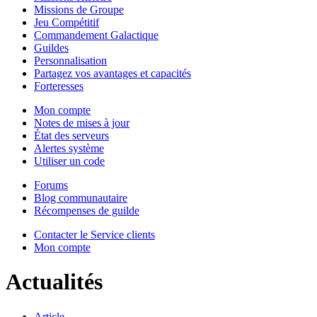
Missions de Groupe
Jeu Compétitif
Commandement Galactique
Guildes
Personnalisation
Partagez vos avantages et capacités
Forteresses
Mon compte
Notes de mises à jour
État des serveurs
Alertes système
Utiliser un code
Forums
Blog communautaire
Récompenses de guilde
Contacter le Service clients
Mon compte
Actualités
Article