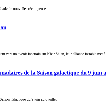
éiade de nouvelles récompenses
ian
 vers un avenir incertain sur Khar Shian, leur alliance instable met à l
madaires de la Saison galactique du 9 juin au
aison galactique du 9 juin au 6 juillet.