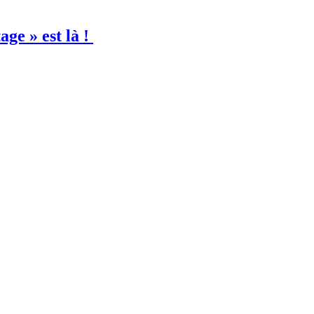
age » est là !