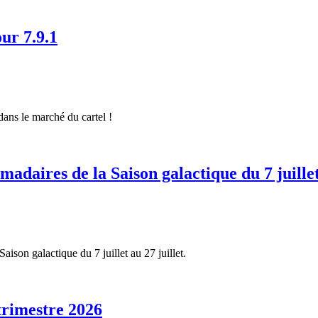
ur 7.9.1
ans le marché du cartel !
madaires de la Saison galactique du 7 juillet
aison galactique du 7 juillet au 27 juillet.
trimestre 2026