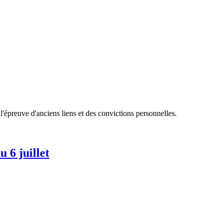
'épreuve d'anciens liens et des convictions personnelles.
 6 juillet