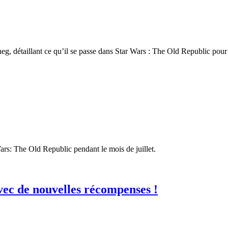
neg, détaillant ce qu’il se passe dans Star Wars : The Old Republic pou
rs: The Old Republic pendant le mois de juillet.
vec de nouvelles récompenses !