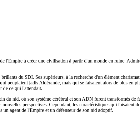
é de l'Empire à créer une civilisation à partir d'un monde en ruine. Admir
s brillants du SDI. Ses supérieurs, à la recherche d'un élément charismat
ui peuplaient jadis Aldérande, mais qui se faisaient alors de plus en plu
 de ce qui l'attendait.
in du nid, où son système cérébral et son ADN furent transformés de façon 
nouvelles perspectives. Cependant, les caractéristiques qui faisaient de 
fois un agent de l'Empire et un défenseur de son nid adoptif.