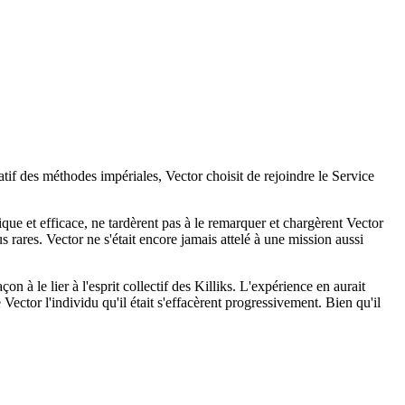
atif des méthodes impériales, Vector choisit de rejoindre le Service
ique et efficace, ne tardèrent pas à le remarquer et chargèrent Vector
s rares. Vector ne s'était encore jamais attelé à une mission aussi
à le lier à l'esprit collectif des Killiks. L'expérience en aurait
Vector l'individu qu'il était s'effacèrent progressivement. Bien qu'il