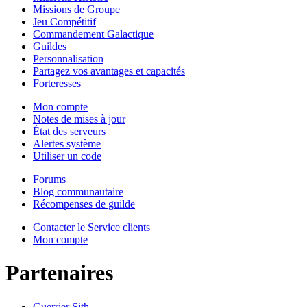
Missions de Groupe
Jeu Compétitif
Commandement Galactique
Guildes
Personnalisation
Partagez vos avantages et capacités
Forteresses
Mon compte
Notes de mises à jour
État des serveurs
Alertes système
Utiliser un code
Forums
Blog communautaire
Récompenses de guilde
Contacter le Service clients
Mon compte
Partenaires
Guerrier Sith