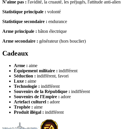
N'aime pas :
l'avidité, la cruauté, les préjugés, l'attitude anti-alien
Statistique principale :
volonté
Statistique secondaire :
endurance
Arme principale :
bâton électrique
Arme secondaire :
générateur (hors bouclier)
Cadeaux
Arme :
aime
Équipement militaire :
indifférent
Séduction :
indifférent, favori
Luxe :
aime
Technologie :
indifférent
Souvenirs de la République :
indifférent
Souvenirs de l'Empire :
adore
Artefact culturel :
adore
Trophée :
aime
Produit illégal :
indifférent