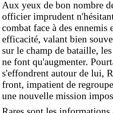
Aux yeux de bon nombre de
officier imprudent n'hésita
combat face à des ennemis 
efficacité, valant bien souv
sur le champ de bataille, le
ne font qu'augmenter. Pour
s'effondrent autour de lui, 
front, impatient de regrouper
une nouvelle mission impos
Rares sont les informations