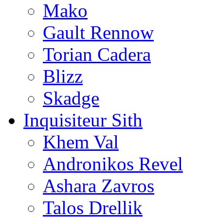
Mako
Gault Rennow
Torian Cadera
Blizz
Skadge
Inquisiteur Sith
Khem Val
Andronikos Revel
Ashara Zavros
Talos Drellik