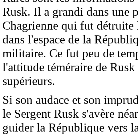
Rusk. Il a grandi dans une p
Chagrienne qui fut détruite 
dans l'espace de la Républ
militaire. Ce fut peu de tem
l'attitude téméraire de Rusk 
supérieurs.
Si son audace et son imprud
le Sergent Rusk s'avère néa
guider la République vers la