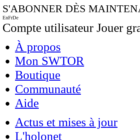
S'ABONNER DÈS MAINTE
En
Fr
De
Compte utilisateur
Jouer gr
À propos
Mon SWTOR
Boutique
Communauté
Aide
Actus et mises à jour
L'holonet