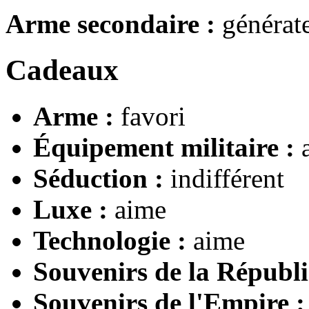
Arme secondaire :
générate
Cadeaux
Arme :
favori
Équipement militaire :
a
Séduction :
indifférent
Luxe :
aime
Technologie :
aime
Souvenirs de la Républi
Souvenirs de l'Empire :