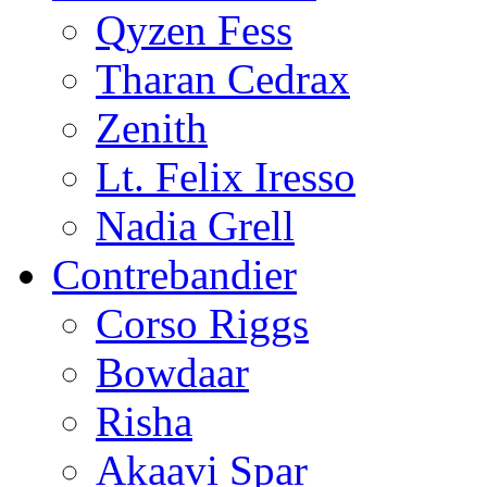
Qyzen Fess
Tharan Cedrax
Zenith
Lt. Felix Iresso
Nadia Grell
Contrebandier
Corso Riggs
Bowdaar
Risha
Akaavi Spar