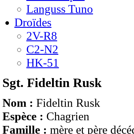
Languss Tuno
Droïdes
2V-R8
C2-N2
HK-51
Sgt. Fideltin Rusk
Nom :
Fideltin Rusk
Espèce :
Chagrien
Famille :
mère et père décé