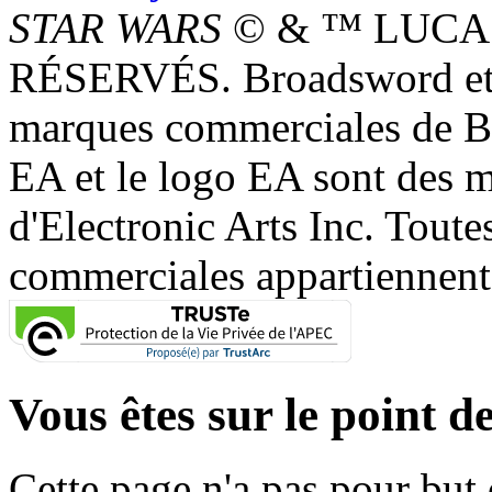
STAR WARS
© & ™ LUCAS
RÉSERVÉS. Broadsword et 
marques commerciales de 
EA et le logo EA sont des 
d'Electronic Arts Inc. Toute
commerciales appartiennent à
Vous êtes sur le point de
Cette page n'a pas pour but