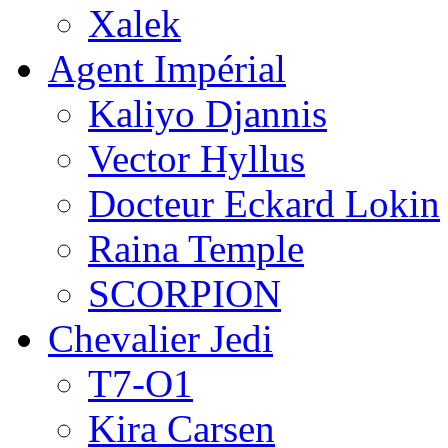
Xalek
Agent Impérial
Kaliyo Djannis
Vector Hyllus
Docteur Eckard Lokin
Raina Temple
SCORPION
Chevalier Jedi
T7-O1
Kira Carsen