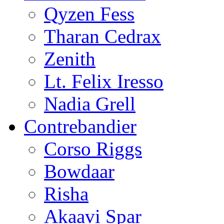
Qyzen Fess
Tharan Cedrax
Zenith
Lt. Felix Iresso
Nadia Grell
Contrebandier
Corso Riggs
Bowdaar
Risha
Akaavi Spar