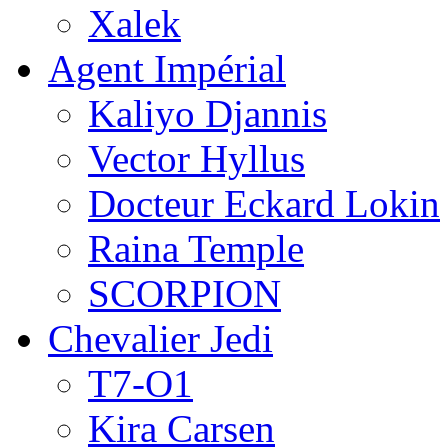
Xalek
Agent Impérial
Kaliyo Djannis
Vector Hyllus
Docteur Eckard Lokin
Raina Temple
SCORPION
Chevalier Jedi
T7-O1
Kira Carsen