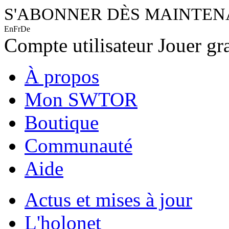
S'ABONNER DÈS MAINTE
En
Fr
De
Compte utilisateur
Jouer gr
À propos
Mon SWTOR
Boutique
Communauté
Aide
Actus et mises à jour
L'holonet