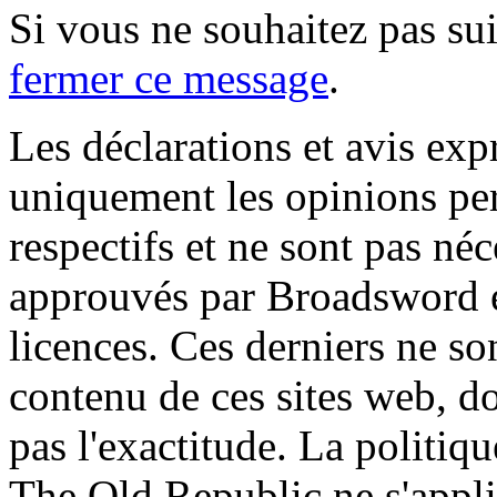
Si vous ne souhaitez pas suiv
fermer ce message
.
Les déclarations et avis exp
uniquement les opinions per
respectifs et ne sont pas né
approuvés par Broadsword et
licences. Ces derniers ne s
contenu de ces sites web, don
pas l'exactitude. La politiq
The Old Republic ne s'appli