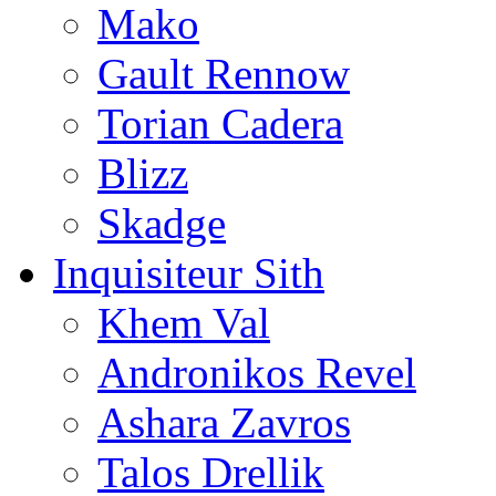
Mako
Gault Rennow
Torian Cadera
Blizz
Skadge
Inquisiteur Sith
Khem Val
Andronikos Revel
Ashara Zavros
Talos Drellik