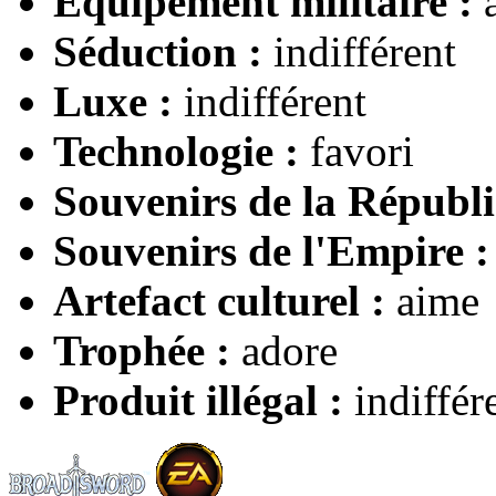
Équipement militaire :
Séduction :
indifférent
Luxe :
indifférent
Technologie :
favori
Souvenirs de la Républi
Souvenirs de l'Empire :
Artefact culturel :
aime
Trophée :
adore
Produit illégal :
indiffér