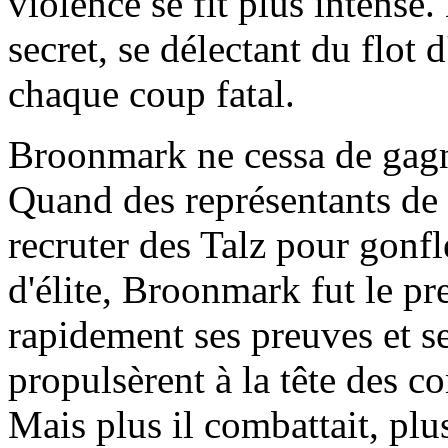
violence se fit plus intense
secret, se délectant du flot 
chaque coup fatal.
Broonmark ne cessa de gagner
Quand des représentants de 
recruter des Talz pour gonf
d'élite, Broonmark fut le pre
rapidement ses preuves et se
propulsèrent à la tête des 
Mais plus il combattait, plus