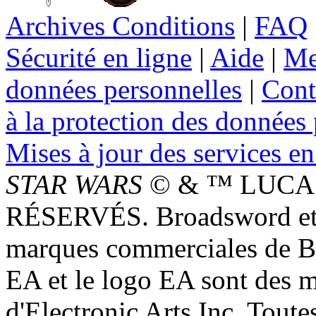
Archives Conditions
|
FAQ
Sécurité en ligne
|
Aide
|
Me
données personnelles
|
Cont
à la protection des données
Mises à jour des services en
STAR WARS
© & ™ LUCAS
RÉSERVÉS. Broadsword et 
marques commerciales de 
EA et le logo EA sont des 
d'Electronic Arts Inc. Toute