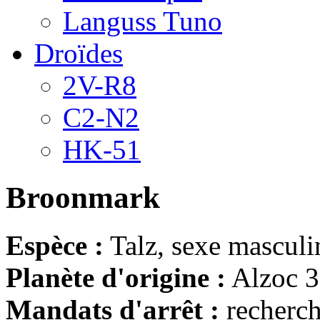
Languss Tuno
Droïdes
2V-R8
C2-N2
HK-51
Broonmark
Espèce :
Talz, sexe masculi
Planète d'origine :
Alzoc 3
Mandats d'arrêt :
recherch