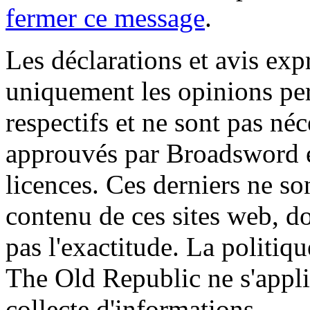
fermer ce message
.
Les déclarations et avis exp
uniquement les opinions per
respectifs et ne sont pas né
approuvés par Broadsword et
licences. Ces derniers ne s
contenu de ces sites web, don
pas l'exactitude. La politiq
The Old Republic ne s'appli
collecte d'informations.