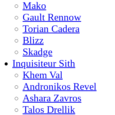
Mako
Gault Rennow
Torian Cadera
Blizz
Skadge
Inquisiteur Sith
Khem Val
Andronikos Revel
Ashara Zavros
Talos Drellik