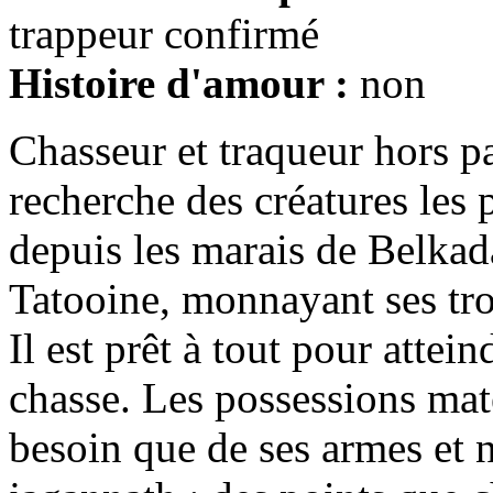
trappeur confirmé
Histoire d'amour :
non
Chasseur et traqueur hors pa
recherche des créatures les 
depuis les marais de Belkada
Tatooine, monnayant ses tro
Il est prêt à tout pour attei
chasse. Les possessions maté
besoin que de ses armes et n