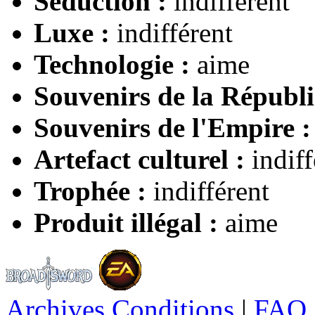
Séduction :
indifférent
Luxe :
indifférent
Technologie :
aime
Souvenirs de la Républi
Souvenirs de l'Empire :
Artefact culturel :
indiff
Trophée :
indifférent
Produit illégal :
aime
Archives Conditions
|
FAQ