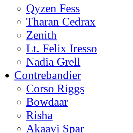
Qyzen Fess
Tharan Cedrax
Zenith
Lt. Felix Iresso
Nadia Grell
Contrebandier
Corso Riggs
Bowdaar
Risha
Akaavi Spar