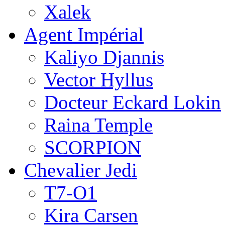
Xalek
Agent Impérial
Kaliyo Djannis
Vector Hyllus
Docteur Eckard Lokin
Raina Temple
SCORPION
Chevalier Jedi
T7-O1
Kira Carsen