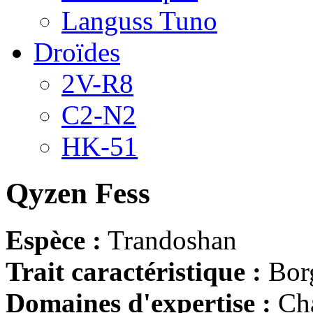
Languss Tuno
Droïdes
2V-R8
C2-N2
HK-51
Qyzen Fess
Espèce :
Trandoshan
Trait caractéristique :
Bor
Domaines d'expertise :
Cha