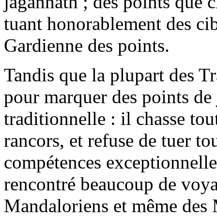
jagannath ; des points que 
tuant honorablement des cibl
Gardienne des points.
Tandis que la plupart des T
pour marquer des points de 
traditionnelle : il chasse t
rancors, et refuse de tuer to
compétences exceptionnelles.
rencontré beaucoup de voyag
Mandaloriens et même des M