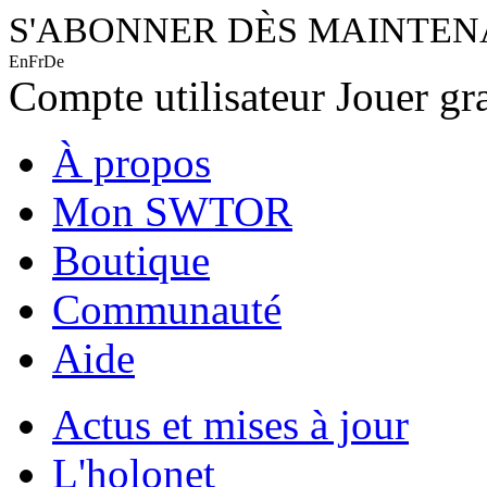
S'ABONNER DÈS MAINTE
En
Fr
De
Compte utilisateur
Jouer gr
À propos
Mon SWTOR
Boutique
Communauté
Aide
Actus et mises à jour
L'holonet