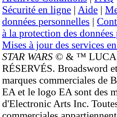
Sécurité en ligne
|
Aide
|
Me
données personnelles
|
Cont
à la protection des données
Mises à jour des services en
STAR WARS
© & ™ LUCAS
RÉSERVÉS. Broadsword et 
marques commerciales de 
EA et le logo EA sont des 
d'Electronic Arts Inc. Toute
commerciales appartiennent à