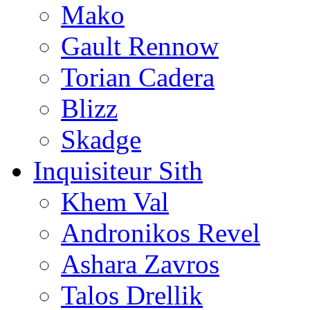
Mako
Gault Rennow
Torian Cadera
Blizz
Skadge
Inquisiteur Sith
Khem Val
Andronikos Revel
Ashara Zavros
Talos Drellik