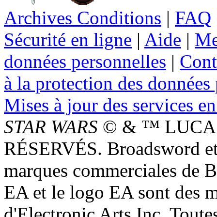
Archives Conditions
|
FAQ
Sécurité en ligne
|
Aide
|
Me
données personnelles
|
Cont
à la protection des données
Mises à jour des services en
STAR WARS
© & ™ LUCAS
RÉSERVÉS. Broadsword et 
marques commerciales de 
EA et le logo EA sont des 
d'Electronic Arts Inc. Toute