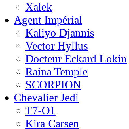
Xalek
Agent Impérial
Kaliyo Djannis
Vector Hyllus
Docteur Eckard Lokin
Raina Temple
SCORPION
Chevalier Jedi
T7-O1
Kira Carsen