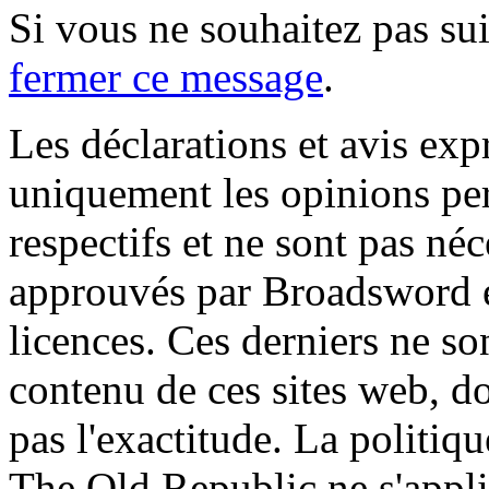
Si vous ne souhaitez pas suiv
fermer ce message
.
Les déclarations et avis exp
uniquement les opinions per
respectifs et ne sont pas né
approuvés par Broadsword et
licences. Ces derniers ne s
contenu de ces sites web, don
pas l'exactitude. La politiq
The Old Republic ne s'appli