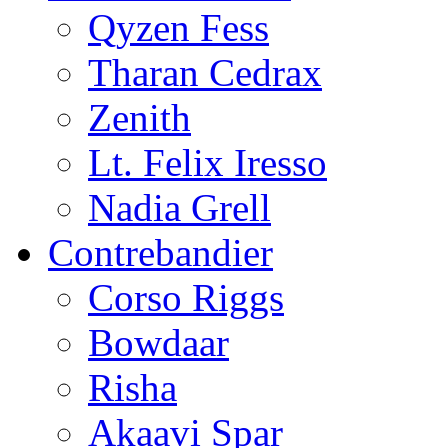
Qyzen Fess
Tharan Cedrax
Zenith
Lt. Felix Iresso
Nadia Grell
Contrebandier
Corso Riggs
Bowdaar
Risha
Akaavi Spar