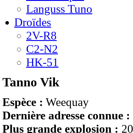
Languss Tuno
Droïdes
2V-R8
C2-N2
HK-51
Tanno Vik
Espèce :
Weequay
Dernière adresse connue :
Plus grande explosion :
20