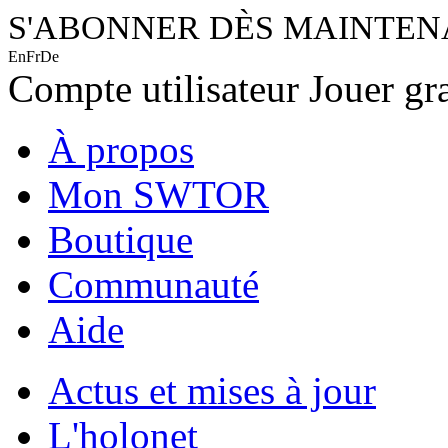
S'ABONNER DÈS MAINTE
En
Fr
De
Compte utilisateur
Jouer gr
À propos
Mon SWTOR
Boutique
Communauté
Aide
Actus et mises à jour
L'holonet