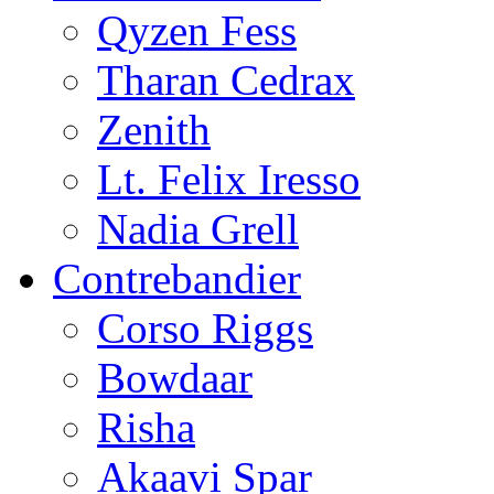
Qyzen Fess
Tharan Cedrax
Zenith
Lt. Felix Iresso
Nadia Grell
Contrebandier
Corso Riggs
Bowdaar
Risha
Akaavi Spar