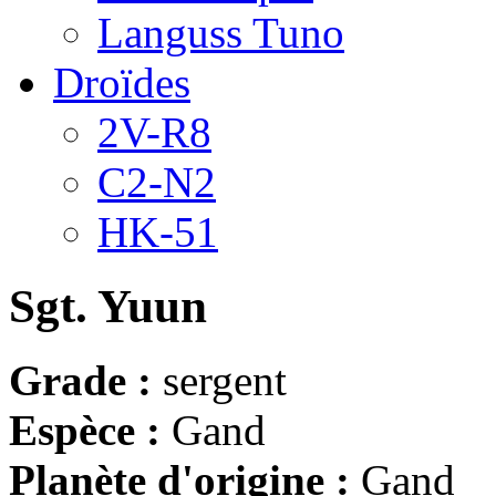
Languss Tuno
Droïdes
2V-R8
C2-N2
HK-51
Sgt. Yuun
Grade :
sergent
Espèce :
Gand
Planète d'origine :
Gand