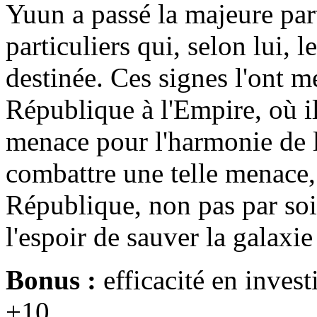
Yuun a passé la majeure part
particuliers qui, selon lui, 
destinée. Ces signes l'ont m
République à l'Empire, où 
menace pour l'harmonie de l
combattre une telle menace,
République, non pas par so
l'espoir de sauver la galaxi
Bonus :
efficacité en invest
+10