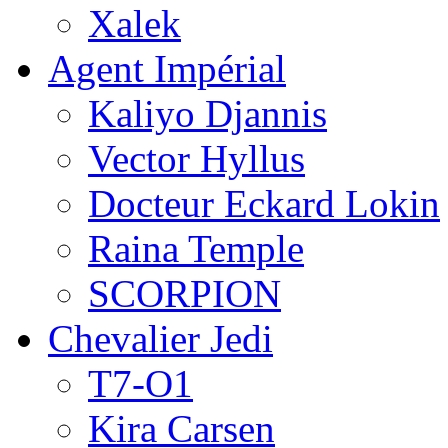
Xalek
Agent Impérial
Kaliyo Djannis
Vector Hyllus
Docteur Eckard Lokin
Raina Temple
SCORPION
Chevalier Jedi
T7-O1
Kira Carsen