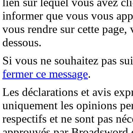
lien sur lequel vous avez cl
informer que vous vous appr
vous rendre sur cette page, v
dessous.
Si vous ne souhaitez pas suiv
fermer ce message
.
Les déclarations et avis exp
uniquement les opinions per
respectifs et ne sont pas né
approuvés par Broadsword et