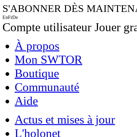
S'ABONNER DÈS MAINTE
En
Fr
De
Compte utilisateur
Jouer gr
À propos
Mon SWTOR
Boutique
Communauté
Aide
Actus et mises à jour
L'holonet