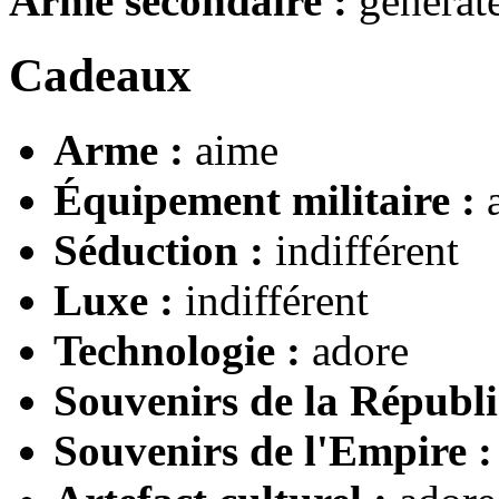
Arme secondaire :
générate
Cadeaux
Arme :
aime
Équipement militaire :
Séduction :
indifférent
Luxe :
indifférent
Technologie :
adore
Souvenirs de la Républi
Souvenirs de l'Empire :