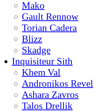
Mako
Gault Rennow
Torian Cadera
Blizz
Skadge
Inquisiteur Sith
Khem Val
Andronikos Revel
Ashara Zavros
Talos Drellik