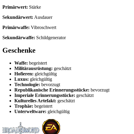
Primärwert:
Stärke
Sekundärwert:
Ausdauer
Primärwaffe:
Vibroschwert
Sekundärwaffe:
Schildgenerator
Geschenke
Waffe:
begeistert
Militärausrüstung:
geschätzt
Hofieren:
gleichgültig
Luxus:
gleichgültig
Technologie:
bevorzugt
Republikanische Erinnerungsstücke:
bevorzugt
Imperiale Erinnerungsstücke:
geschätzt
Kulturelles Artefakt:
geschätzt
Trophäe:
begeistert
Unterweltware:
gleichgültig