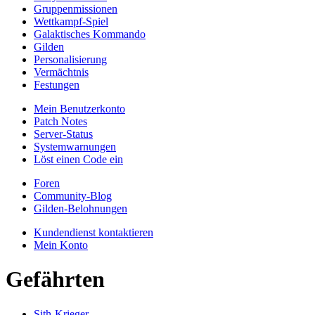
Gruppenmissionen
Wettkampf-Spiel
Galaktisches Kommando
Gilden
Personalisierung
Vermächtnis
Festungen
Mein Benutzerkonto
Patch Notes
Server-Status
Systemwarnungen
Löst einen Code ein
Foren
Community-Blog
Gilden-Belohnungen
Kundendienst kontaktieren
Mein Konto
Gefährten
Sith-Krieger