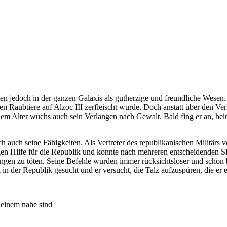
en jedoch in der ganzen Galaxis als gutherzige und freundliche Wesen.
len Raubtiere auf Alzoc III zerfleischt wurde. Doch anstatt über den Ve
m Alter wuchs auch sein Verlangen nach Gewalt. Bald fing er an, hei
auch seine Fähigkeiten. Als Vertreter des republikanischen Militärs vo
htigen Hilfe für die Republik und konnte nach mehreren entscheidende
rlangen zu töten. Seine Befehle wurden immer rücksichtsloser und scho
der Republik gesucht und er versucht, die Talz aufzuspüren, die er ei
 einem nahe sind