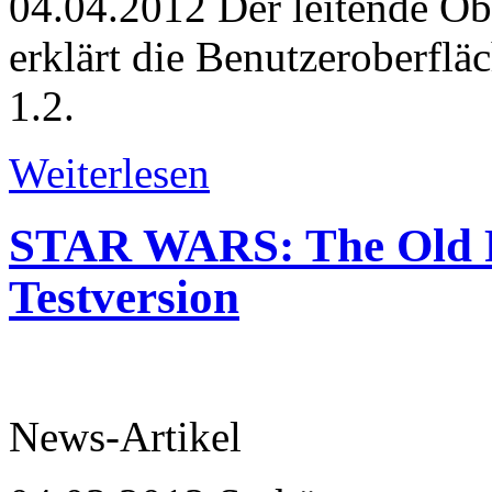
04.04.2012
Der leitende Ob
erklärt die Benutzeroberfl
1.2.
Weiterlesen
STAR WARS: The Old R
Testversion
News-Artikel