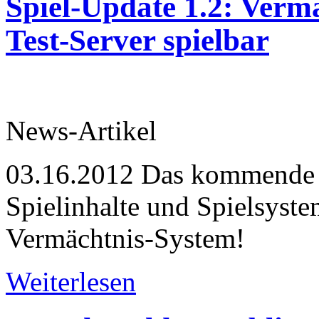
Spiel-Update 1.2: Vermä
Test-Server spielbar
News-Artikel
03.16.2012
Das kommende S
Spielinhalte und Spielsyste
Vermächtnis-System!
Weiterlesen