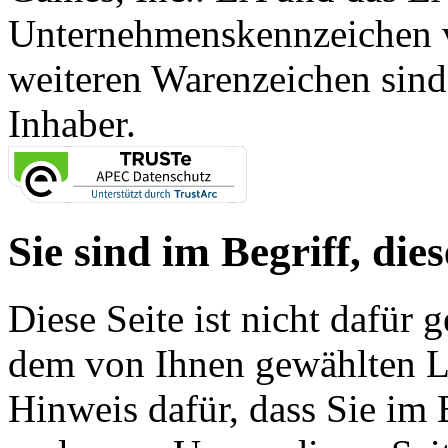
Unternehmenskennzeichen vo
weiteren Warenzeichen sind
Inhaber.
Sie sind im Begriff, dies
Diese Seite ist nicht dafür 
dem von Ihnen gewählten Lin
Hinweis dafür, dass Sie im 