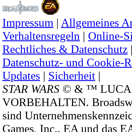
Impressum
|
Allgemeines A
Verhaltensregeln
|
Online-Si
Rechtliches & Datenschutz
Datenschutz- und Cookie-Ri
Updates
|
Sicherheit
|
STAR WARS
© & ™ LUCA
VORBEHALTEN. Broadswor
sind Unternehmenskennzei
Games, Inc.. EA und das E