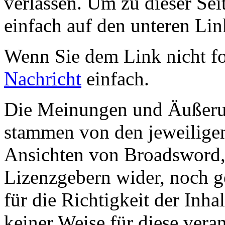
verlassen. Um zu dieser Sei
einfach auf den unteren Lin
Wenn Sie dem Link nicht f
Nachricht
einfach.
Die Meinungen und Äußerun
stammen von den jeweiligen
Ansichten von Broadsword,
Lizenzgebern wider, noch ge
für die Richtigkeit der Inha
keiner Weise für diese vera