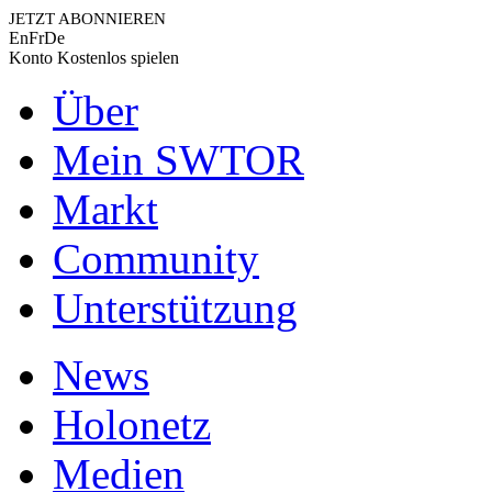
JETZT ABONNIEREN
En
Fr
De
Konto
Kostenlos spielen
Über
Mein SWTOR
Markt
Community
Unterstützung
News
Holonetz
Medien