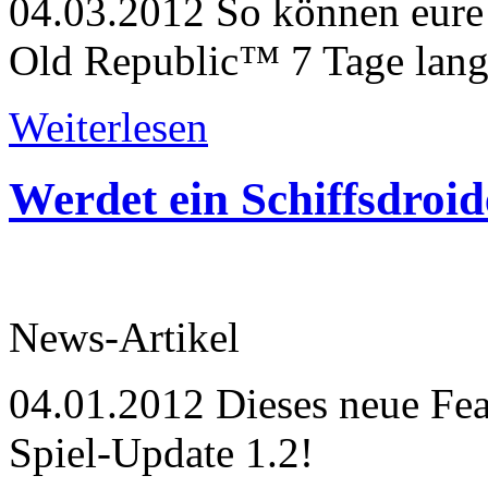
04.03.2012
So können eur
Old Republic™ 7 Tage lang
Weiterlesen
Werdet ein Schiffsdroid
News-Artikel
04.01.2012
Dieses neue Fea
Spiel-Update 1.2!