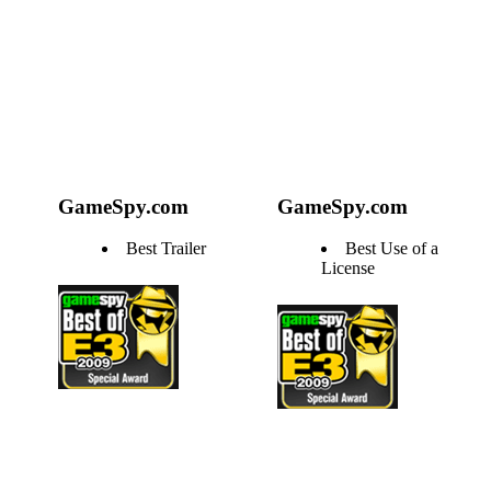
GameSpy.com
GameSpy.com
Best Trailer
Best Use of a
License