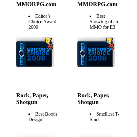
MMORPG.com
MMORPG.com
Editor’s
Best
Choice Award
Showing of an
2009
MMO for E3
Rock, Paper,
Rock, Paper,
Shotgun
Shotgun
Best Booth
Smelliest T-
Design
Shirt