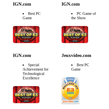
IGN.com
IGN.com
Best PC
PC Game of
Game
the Show
IGN.com
Jeuxvideo.com
Special
Best PC
Achievement for
Game
Technological
Excellence