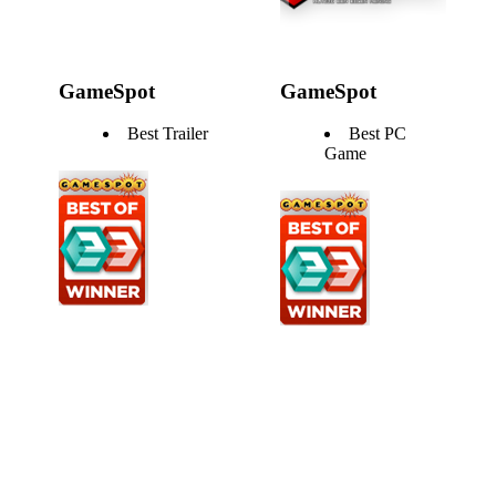
GameSpot
GameSpot
Best Trailer
Best PC
Game