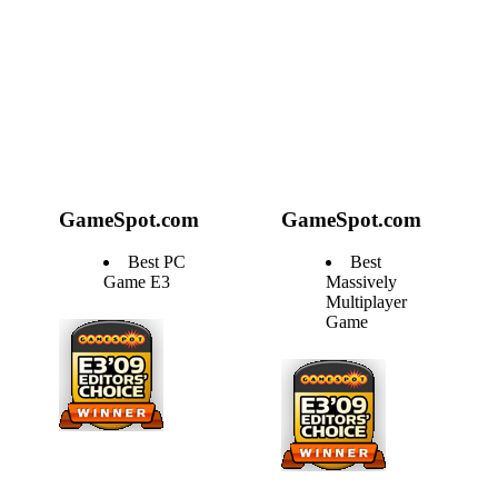
GameSpot.com
GameSpot.com
Best PC
Best
Game E3
Massively
Multiplayer
Game