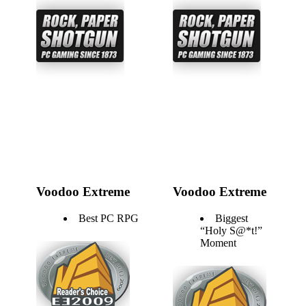
Voodoo Extreme
Voodoo Extreme
Best PC RPG
Biggest
“Holy S@*t!”
Moment