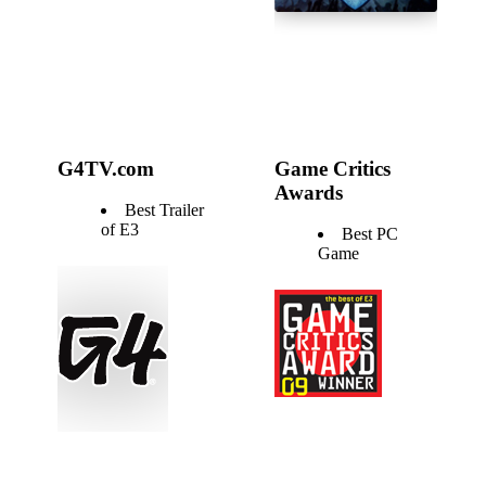
G4TV.com
Game Critics
Awards
Best Trailer
of E3
Best PC
Game