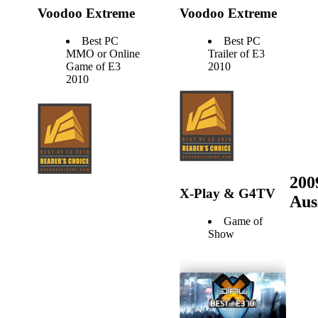
Voodoo Extreme
Voodoo Extreme
Best PC
Best PC
MMO or Online
Trailer of E3
Game of E3
2010
2010
200
X-Play & G4TV
Aus
Game of
Show