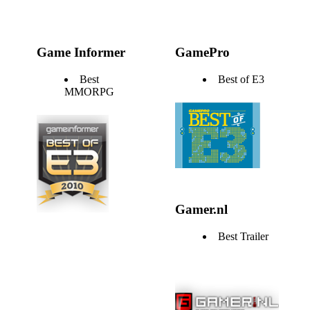
Game Informer
GamePro
Best
Best of E3
MMORPG
Gamer.nl
Best Trailer