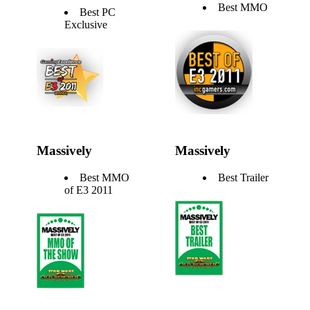
Best MMO
Best PC
Exclusive
Massively
Massively
Best MMO
Best Trailer
of E3 2011