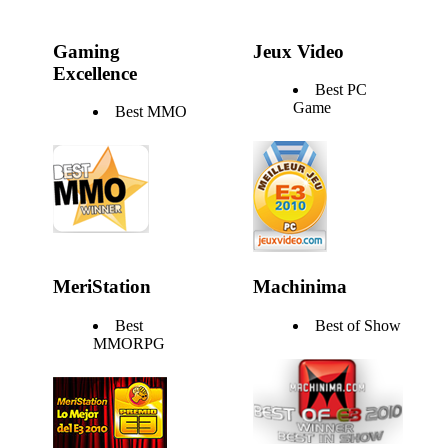
Gaming
Jeux Video
Excellence
Best PC
Game
Best MMO
MeriStation
Machinima
Best
Best of Show
MMORPG