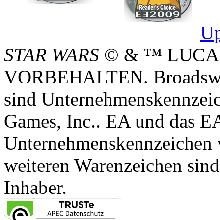
Up
STAR WARS
© & ™ LUCA
VORBEHALTEN. Broadswor
sind Unternehmenskennzei
Games, Inc.. EA und das E
Unternehmenskennzeichen vo
weiteren Warenzeichen sind
Inhaber.