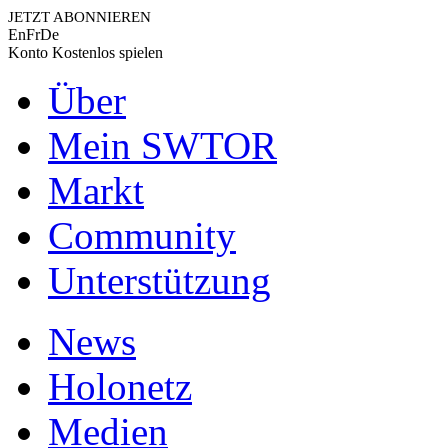
JETZT ABONNIEREN
En
Fr
De
Konto
Kostenlos spielen
Über
Mein SWTOR
Markt
Community
Unterstützung
News
Holonetz
Medien