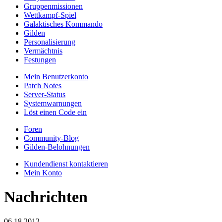
Gruppenmissionen
Wettkampf-Spiel
Galaktisches Kommando
Gilden
Personalisierung
Vermächtnis
Festungen
Mein Benutzerkonto
Patch Notes
Server-Status
Systemwarnungen
Löst einen Code ein
Foren
Community-Blog
Gilden-Belohnungen
Kundendienst kontaktieren
Mein Konto
Nachrichten
06.18.2012