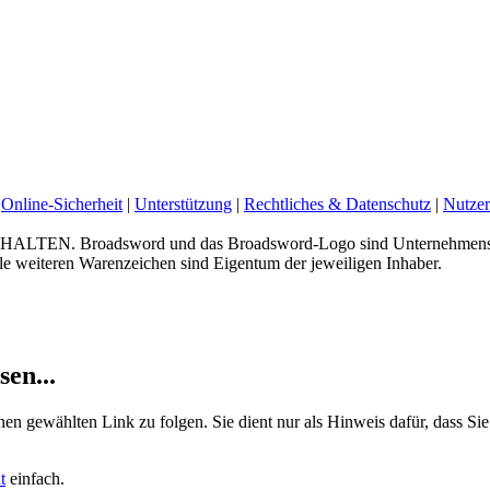
Online-Sicherheit
|
Unterstützung
|
Rechtliches & Datenschutz
|
Nutzer
 Broadsword und das Broadsword-Logo sind Unternehmenskenn
e weiteren Warenzeichen sind Eigentum der jeweiligen Inhaber.
sen...
nen gewählten Link zu folgen. Sie dient nur als Hinweis dafür, dass Sie
t
einfach.