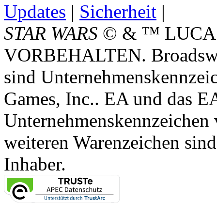
Updates
|
Sicherheit
|
STAR WARS
© & ™ LUCA
VORBEHALTEN. Broadswor
sind Unternehmenskennzei
Games, Inc.. EA und das E
Unternehmenskennzeichen vo
weiteren Warenzeichen sind
Inhaber.