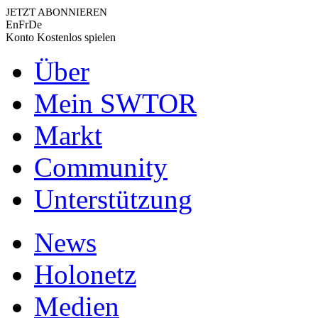
JETZT ABONNIEREN
En
Fr
De
Konto
Kostenlos spielen
Über
Mein SWTOR
Markt
Community
Unterstützung
News
Holonetz
Medien