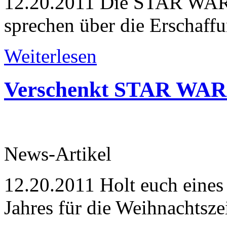
12.20.2011
Die STAR WARS:
sprechen über die Erschaff
Weiterlesen
Verschenkt STAR WAR
News-Artikel
12.20.2011
Holt euch eines 
Jahres für die Weihnachtszei