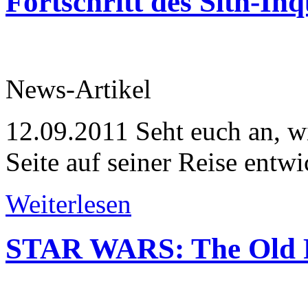
Fortschritt des Sith-Inq
News-Artikel
12.09.2011
Seht euch an, wi
Seite auf seiner Reise entw
Weiterlesen
STAR WARS: The Old Re