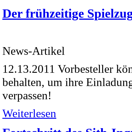
Der frühzeitige Spielz
News-Artikel
12.13.2011
Vorbesteller kö
behalten, um ihre Einladung
verpassen!
Weiterlesen