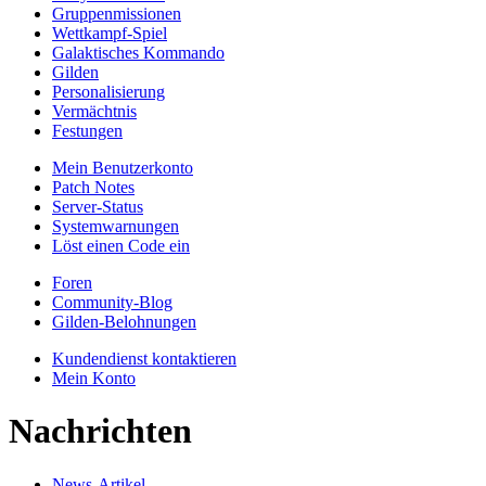
Gruppenmissionen
Wettkampf-Spiel
Galaktisches Kommando
Gilden
Personalisierung
Vermächtnis
Festungen
Mein Benutzerkonto
Patch Notes
Server-Status
Systemwarnungen
Löst einen Code ein
Foren
Community-Blog
Gilden-Belohnungen
Kundendienst kontaktieren
Mein Konto
Nachrichten
News-Artikel