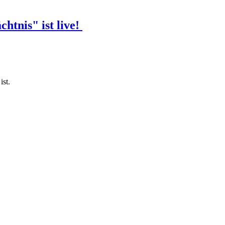
htnis" ist live!
ist.