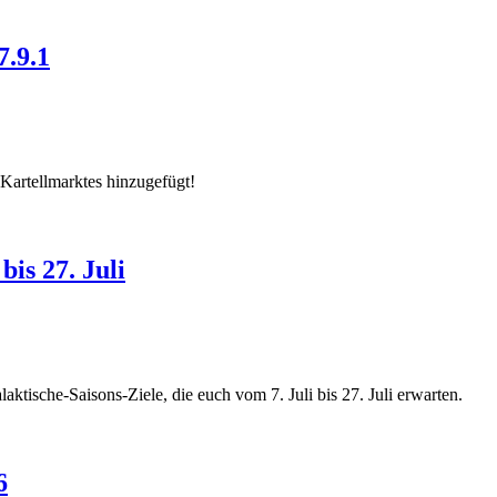
7.9.1
Kartellmarktes hinzugefügt!
is 27. Juli
ktische-Saisons-Ziele, die euch vom 7. Juli bis 27. Juli erwarten.
6