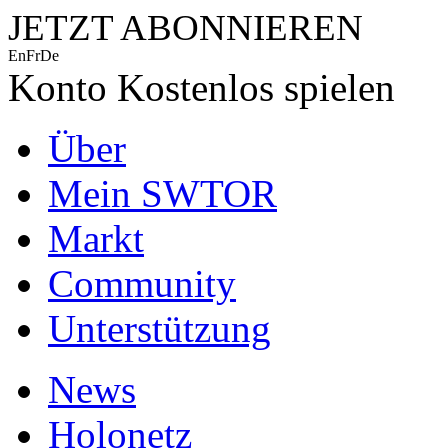
JETZT ABONNIEREN
En
Fr
De
Konto
Kostenlos spielen
Über
Mein SWTOR
Markt
Community
Unterstützung
News
Holonetz