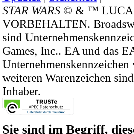
STAR WARS
© & ™ LUCA
VORBEHALTEN. Broadswor
sind Unternehmenskennzei
Games, Inc.. EA und das E
Unternehmenskennzeichen vo
weiteren Warenzeichen sind
Inhaber.
Sie sind im Begriff, dies