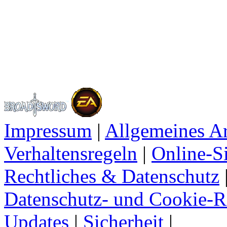
Impressum
|
Allgemeines A
Verhaltensregeln
|
Online-Si
Rechtliches & Datenschutz
Datenschutz- und Cookie-Ri
Updates
|
Sicherheit
|