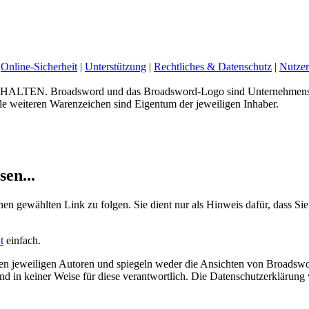
Online-Sicherheit
|
Unterstützung
|
Rechtliches & Datenschutz
|
Nutzer
 Broadsword und das Broadsword-Logo sind Unternehmenskenn
e weiteren Warenzeichen sind Eigentum der jeweiligen Inhaber.
sen...
nen gewählten Link zu folgen. Sie dient nur als Hinweis dafür, dass Sie
t
einfach.
 jeweiligen Autoren und spiegeln weder die Ansichten von Broadswor
 sind in keiner Weise für diese verantwortlich. Die Datenschutzerklärun