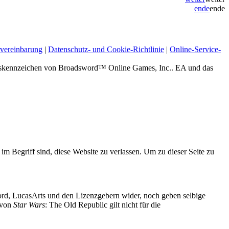
ende
ende
vereinbarung
|
Datenschutz- und Cookie-Richtlinie
|
Online-Service-
zeichen von Broadsword™ Online Games, Inc.. EA und das
 im Begriff sind, diese Website zu verlassen. Um zu dieser Seite zu
d, LucasArts und den Lizenzgebern wider, noch geben selbige
g von
Star Wars
: The Old Republic gilt nicht für die