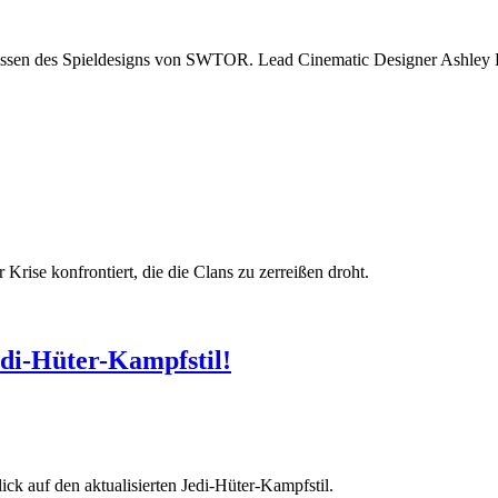
ulissen des Spieldesigns von SWTOR. Lead Cinematic Designer Ashley R
Krise konfrontiert, die die Clans zu zerreißen droht.
edi-Hüter-Kampfstil!
ck auf den aktualisierten Jedi-Hüter-Kampfstil.