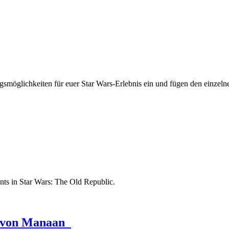
ngsmöglichkeiten für euer Star Wars-Erlebnis ein und fügen den einzel
nts in Star Wars: The Old Republic.
se von Manaan