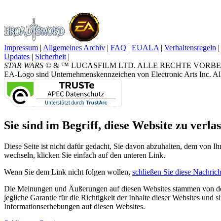
Impressum
|
Allgemeines Archiv
|
FAQ
|
EUALA
|
Verhaltensregeln
|
Updates
|
Sicherheit
|
STAR WARS
© & ™ LUCASFILM LTD. ALLE RECHTE VORBEHALTEN.
EA-Logo sind Unternehmenskennzeichen von Electronic Arts Inc. All
Sie sind im Begriff, diese Website zu verlas
Diese Seite ist nicht dafür gedacht, Sie davon abzuhalten, dem von Ih
wechseln, klicken Sie einfach auf den unteren Link.
Wenn Sie dem Link nicht folgen wollen,
schließen Sie diese Nachrich
Die Meinungen und Äußerungen auf diesen Websites stammen von den
jegliche Garantie für die Richtigkeit der Inhalte dieser Websites und
Informationserhebungen auf diesen Websites.