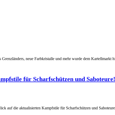
s Grenzländers, neue Farbkristalle und mehr wurde dem Kartellmarkt h
ampfstile für Scharfschützen und Saboteure
ck auf die aktualisierten Kampfstile für Scharfschützen und Saboteur