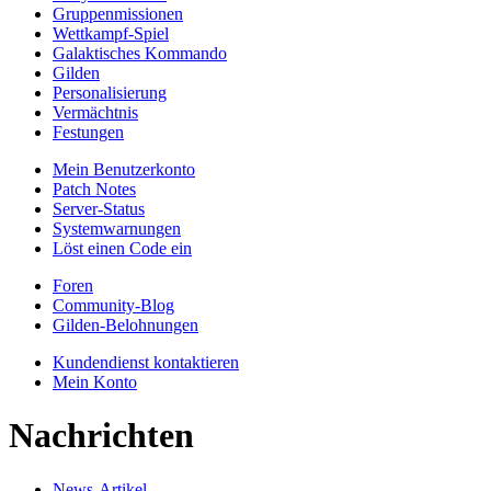
Gruppenmissionen
Wettkampf-Spiel
Galaktisches Kommando
Gilden
Personalisierung
Vermächtnis
Festungen
Mein Benutzerkonto
Patch Notes
Server-Status
Systemwarnungen
Löst einen Code ein
Foren
Community-Blog
Gilden-Belohnungen
Kundendienst kontaktieren
Mein Konto
Nachrichten
News-Artikel