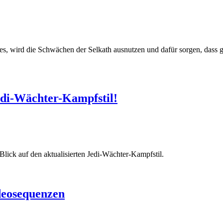
ses, wird die Schwächen der Selkath ausnutzen und dafür sorgen, dass 
edi-Wächter-Kampfstil!
ick auf den aktualisierten Jedi-Wächter-Kampfstil.
deosequenzen