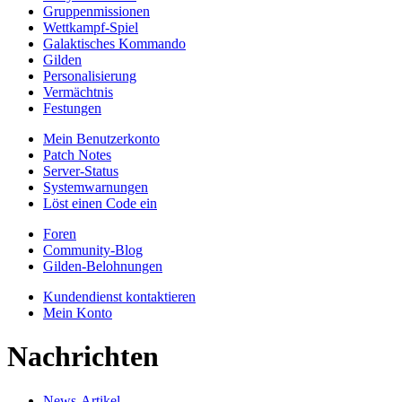
Gruppenmissionen
Wettkampf-Spiel
Galaktisches Kommando
Gilden
Personalisierung
Vermächtnis
Festungen
Mein Benutzerkonto
Patch Notes
Server-Status
Systemwarnungen
Löst einen Code ein
Foren
Community-Blog
Gilden-Belohnungen
Kundendienst kontaktieren
Mein Konto
Nachrichten
News-Artikel