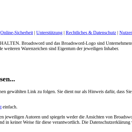
Online-Sicherheit
|
Unterstützung
|
Rechtliches & Datenschutz
|
Nutzer
 Broadsword und das Broadsword-Logo sind Unternehmenskenn
e weiteren Warenzeichen sind Eigentum der jeweiligen Inhaber.
sen...
nen gewählten Link zu folgen. Sie dient nur als Hinweis dafür, dass Sie
t
einfach.
 jeweiligen Autoren und spiegeln weder die Ansichten von Broadswor
 sind in keiner Weise für diese verantwortlich. Die Datenschutzerklärun