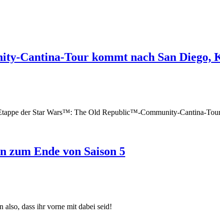
ty-Cantina-Tour kommt nach San Diego, K
e Etappe der Star Wars™: The Old Republic™-Community-Cantina-Tour 
n zum Ende von Saison 5
 also, dass ihr vorne mit dabei seid!