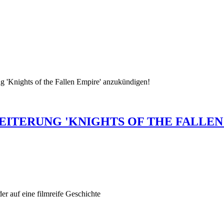
ng 'Knights of the Fallen Empire' anzukündigen!
ITERUNG 'KNIGHTS OF THE FALLEN 
r auf eine filmreife Geschichte