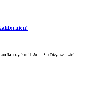
alifornien!
am Samstag dem 11. Juli in San Diego sein wird!