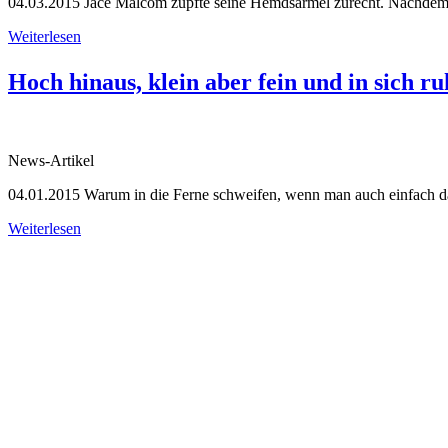
04.03.2015
Jace Malcom zupfte seine Hemdsärmel zurecht. Nachdem er 
Weiterlesen
Hoch hinaus, klein aber fein und in sich r
News-Artikel
04.01.2015
Warum in die Ferne schweifen, wenn man auch einfach d
Weiterlesen