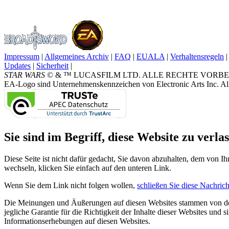
Impressum
|
Allgemeines Archiv
|
FAQ
|
EUALA
|
Verhaltensregeln
|
Updates
|
Sicherheit
|
STAR WARS
© & ™ LUCASFILM LTD. ALLE RECHTE VORBEHALTEN.
EA-Logo sind Unternehmenskennzeichen von Electronic Arts Inc. All
Sie sind im Begriff, diese Website zu verlas
Diese Seite ist nicht dafür gedacht, Sie davon abzuhalten, dem von Ih
wechseln, klicken Sie einfach auf den unteren Link.
Wenn Sie dem Link nicht folgen wollen,
schließen Sie diese Nachrich
Die Meinungen und Äußerungen auf diesen Websites stammen von den
jegliche Garantie für die Richtigkeit der Inhalte dieser Websites und
Informationserhebungen auf diesen Websites.